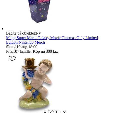
Badge på objektet:
Ny
Mugg Super Mario Galaxy Movie Cinemas Only Limited
Edition Nintendo Merch
Sluttid
10 aug 18:00
.
Pris:
107 kr
,
Eller Köp nu
300 kr
,
.