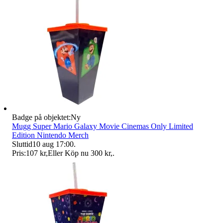
Badge på objektet:
Ny
Mugg Super Mario Galaxy Movie Cinemas Only Limited
Edition Nintendo Merch
Sluttid
10 aug 17:00
.
Pris:
107 kr
,
Eller Köp nu
300 kr
,
.