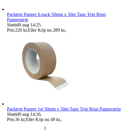
Packtejp Papper 6-pack 50mm x 50m Tape Tejp Brun
Papperstejp
Sluttid
9 aug 14:25
.
Pris:
220 kr
,
Eller Köp nu
289 kr
,
.
Packtejp Papper 1st 50mm x 50m Tape Tejp Brun Papperstejp
Sluttid
9 aug 14:26
.
Pris:
36 kr
,
Eller Köp nu
49 kr
,
.