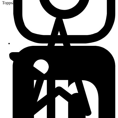
Toppsäljare