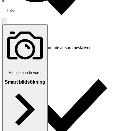
Pris:
.
Ersättning om varan inte är som beskriven
Hitta liknande varor
Smart bildsökning