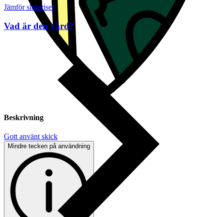
Jämför slutpriser
Vad är den värd?
Beskrivning
Gott använt skick
Mindre tecken på användning