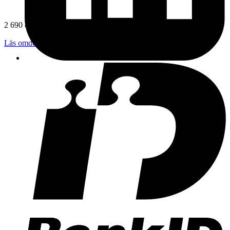
2 690 omdömen
Läs omdömen
Följ