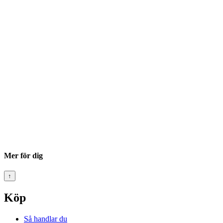
Mer för dig
↑
Köp
Så handlar du