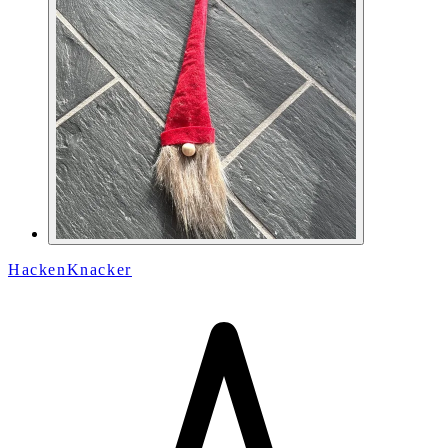
HackenKnacker