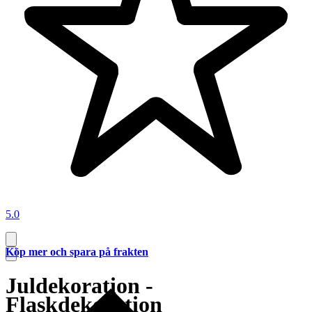
5.0
Köp mer och spara på frakten
Juldekoration -
Flaskdekoration