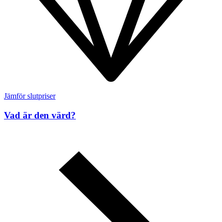
Jämför slutpriser
Vad är den värd?