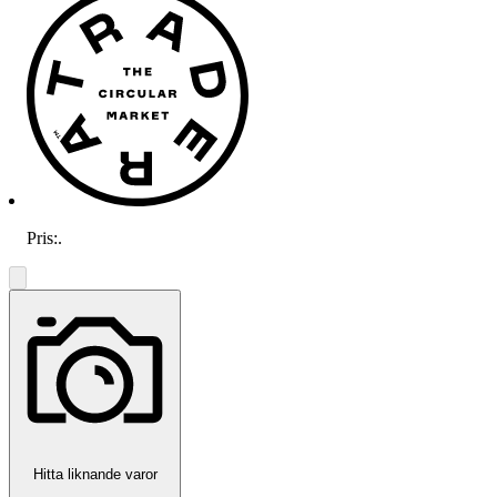
Pris:
.
Hitta liknande varor