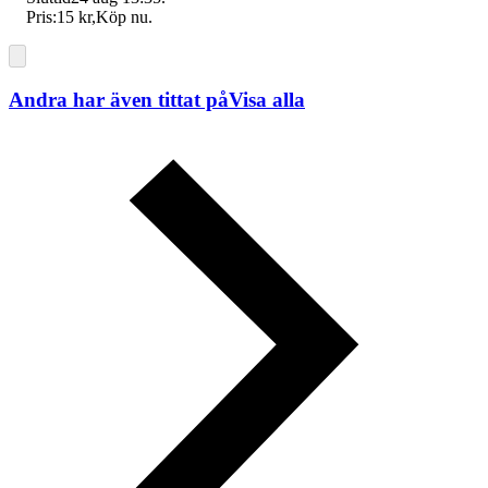
Pris:
15 kr
,
Köp nu
.
Andra har även tittat på
Visa alla