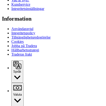
Vad är nytt?
Kundservice
Integritetsinställningar
Information
Användaravtal
Integritetspolicy
Tillgänglighetsredogörelse
Cookies
Jobba på Tradera
Hållbarhetsstrategi
Traderas frakt
Språk
Valuta