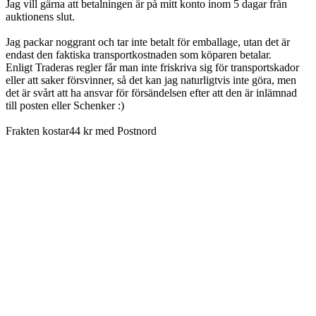
Jag vill gärna att betalningen är på mitt konto inom 5 dagar från
auktionens slut.
Jag packar noggrant och tar inte betalt för emballage, utan det är
endast den faktiska transportkostnaden som köparen betalar.
Enligt Traderas regler får man inte friskriva sig för transportskador
eller att saker försvinner, så det kan jag naturligtvis inte göra, men
det är svårt att ha ansvar för försändelsen efter att den är inlämnad
till posten eller Schenker :)
Frakten kostar44 kr med Postnord