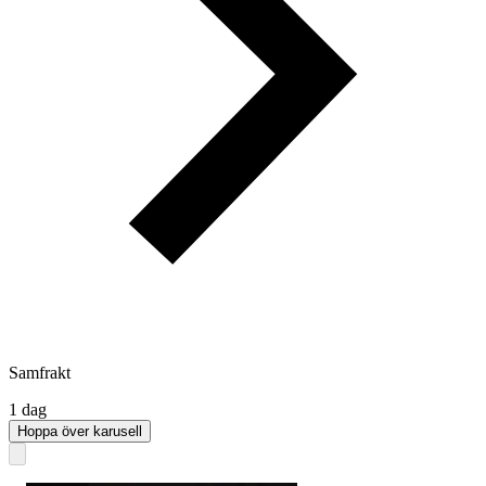
Samfrakt
1 dag
Hoppa över karusell