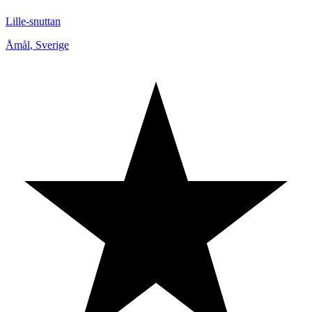
Lille-snuttan
Åmål
,
Sverige