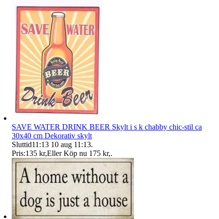
SAVE WATER DRINK BEER Skylt i s k chabby chic-stil ca
30x40 cm Dekorativ skylt
Sluttid
11:13
10 aug 11:13
.
Pris:
135 kr
,
Eller Köp nu
175 kr
,
.