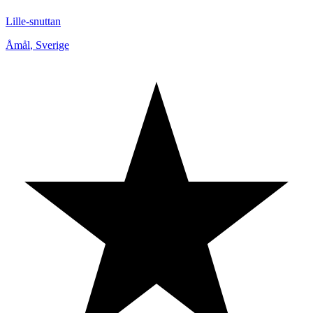
Lille-snuttan
Åmål
,
Sverige