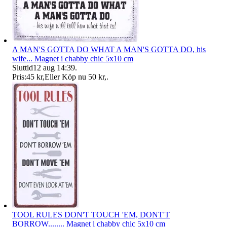
A MAN'S GOTTA DO WHAT A MAN'S GOTTA DO, his
wife... Magnet i chabby chic 5x10 cm
Sluttid
12 aug 14:39
.
Pris:
45 kr
,
Eller Köp nu
50 kr
,
.
TOOL RULES DON'T TOUCH 'EM, DONT'T
BORROW........ Magnet i chabby chic 5x10 cm