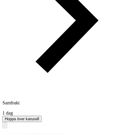
Samfrakt
1 dag
Hoppa över karusell