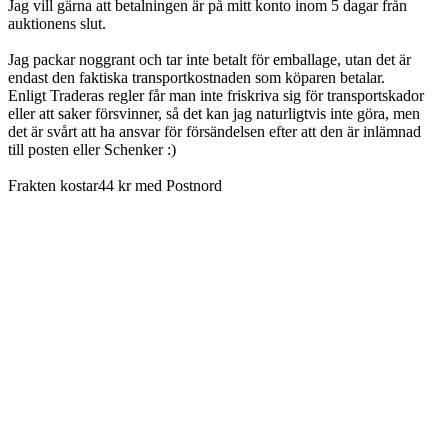
Jag vill gärna att betalningen är på mitt konto inom 5 dagar från
auktionens slut.
Jag packar noggrant och tar inte betalt för emballage, utan det är
endast den faktiska transportkostnaden som köparen betalar.
Enligt Traderas regler får man inte friskriva sig för transportskador
eller att saker försvinner, så det kan jag naturligtvis inte göra, men
det är svårt att ha ansvar för försändelsen efter att den är inlämnad
till posten eller Schenker :)
Frakten kostar44 kr med Postnord