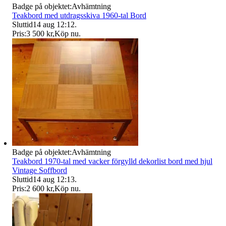
Badge på objektet:
Avhämtning
Teakbord med utdragsskiva 1960-tal Bord
Sluttid
14 aug 12:12
.
Pris:
3 500 kr
,
Köp nu
.
Badge på objektet:
Avhämtning
Teakbord 1970-tal med vacker förgylld dekorlist bord med hjul
Vintage Soffbord
Sluttid
14 aug 12:13
.
Pris:
2 600 kr
,
Köp nu
.