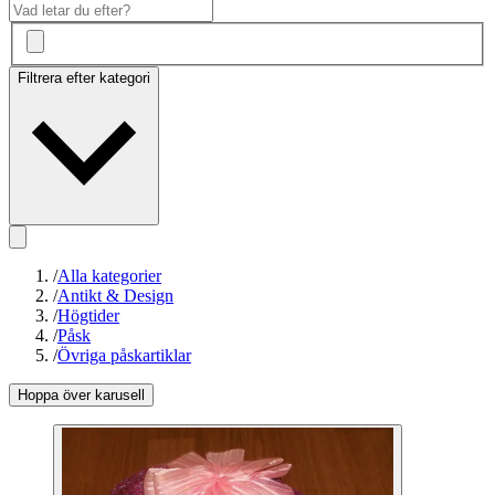
Filtrera efter kategori
/
Alla kategorier
/
Antikt & Design
/
Högtider
/
Påsk
/
Övriga påskartiklar
Hoppa över karusell