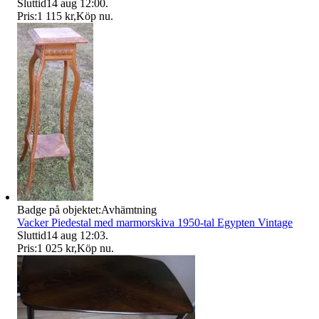
Sluttid
14 aug 12:00
.
Pris:
1 115 kr
,
Köp nu
.
Badge på objektet:
Avhämtning
Vacker Piedestal med marmorskiva 1950-tal Egypten Vintage
Sluttid
14 aug 12:03
.
Pris:
1 025 kr
,
Köp nu
.