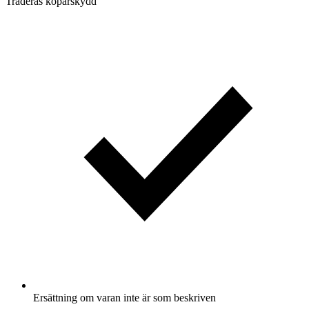
Traderas köparskydd
Ersättning om varan inte är som beskriven