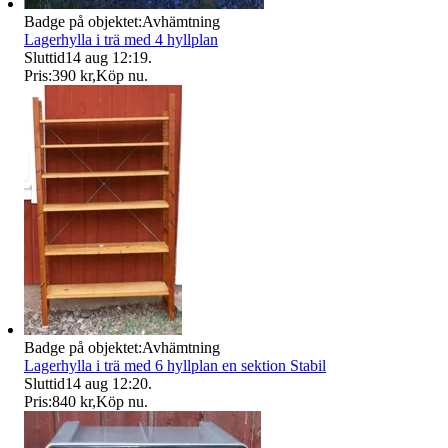
Badge på objektet:
Avhämtning
Lagerhylla i trä med 4 hyllplan
Sluttid
14 aug 12:19
.
Pris:
390 kr
,
Köp nu
.
Badge på objektet:
Avhämtning
Lagerhylla i trä med 6 hyllplan en sektion Stabil
Sluttid
14 aug 12:20
.
Pris:
840 kr
,
Köp nu
.