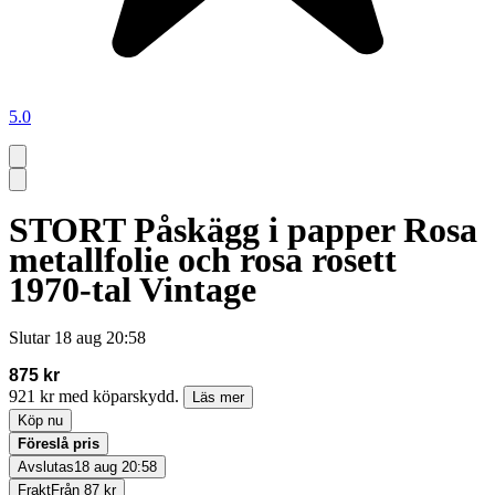
5.0
STORT Påskägg i papper Rosa
metallfolie och rosa rosett
1970-tal Vintage
Slutar
18 aug 20:58
875 kr
921 kr med köparskydd.
Läs mer
Köp nu
Föreslå pris
Avslutas
18 aug 20:58
Frakt
Från 87 kr