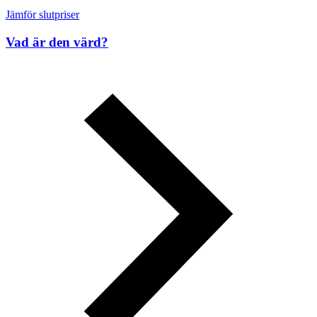
Jämför slutpriser
Vad är den värd?