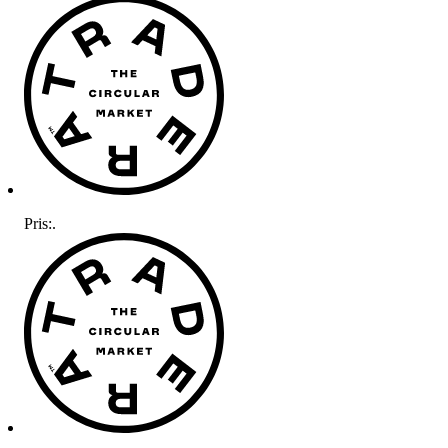
Pris:
.