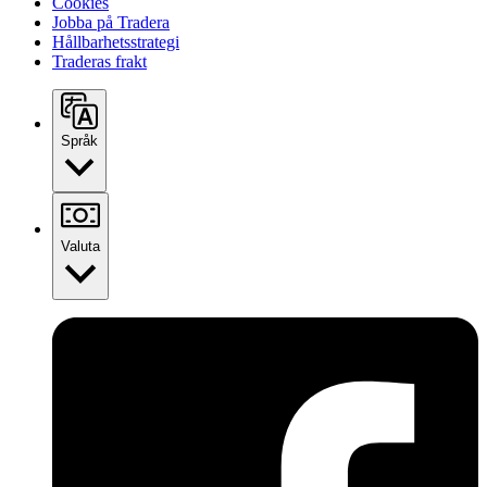
Cookies
Jobba på Tradera
Hållbarhetsstrategi
Traderas frakt
Språk
Valuta