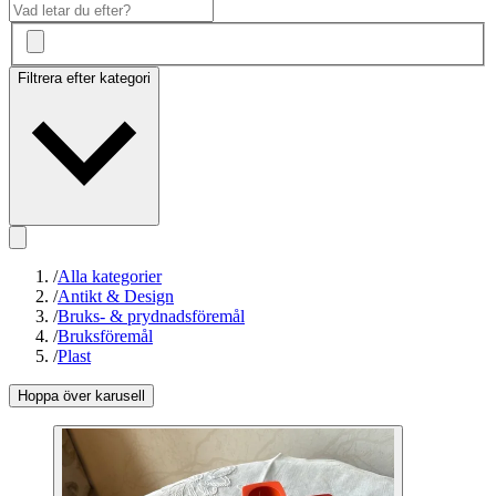
Filtrera efter kategori
/
Alla kategorier
/
Antikt & Design
/
Bruks- & prydnadsföremål
/
Bruksföremål
/
Plast
Hoppa över karusell