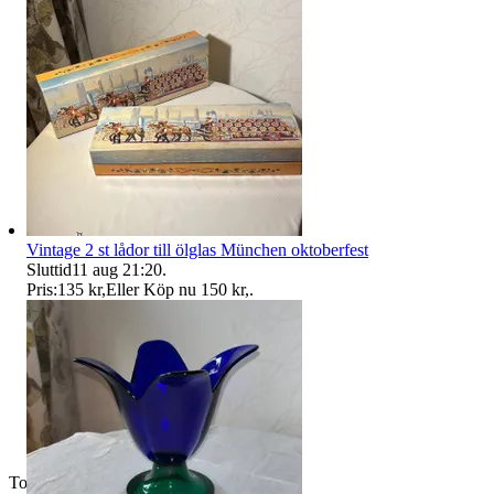
Vintage 2 st lådor till ölglas München oktoberfest
Sluttid
11 aug 21:20
.
Pris:
135 kr
,
Eller Köp nu
150 kr
,
.
Toppsäljare