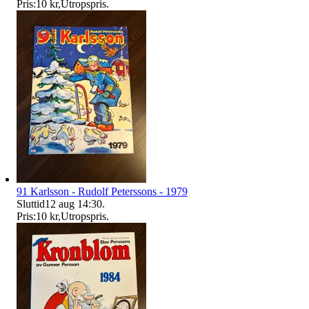
Pris:
10 kr
,
Utropspris
.
91 Karlsson - Rudolf Peterssons - 1979
Sluttid
12 aug 14:30
.
Pris:
10 kr
,
Utropspris
.