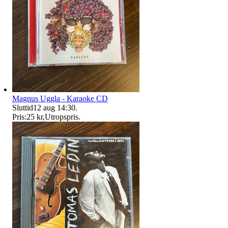
Magnus Uggla - Karaoke CD
Sluttid
12 aug 14:30
.
Pris:
25 kr
,
Utropspris
.