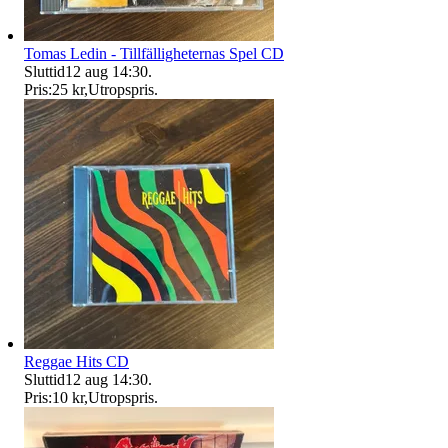
Tomas Ledin - Tillfälligheternas Spel CD
Sluttid
12 aug 14:30
.
Pris:
25 kr
,
Utropspris
.
Reggae Hits CD
Sluttid
12 aug 14:30
.
Pris:
10 kr
,
Utropspris
.