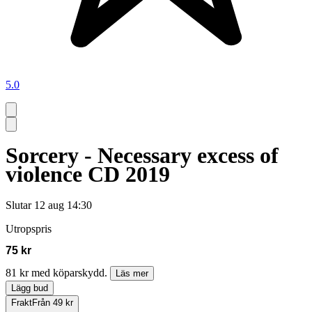
5.0
Sorcery - Necessary excess of
violence CD 2019
Slutar
12 aug 14:30
Utropspris
75 kr
81 kr med köparskydd.
Läs mer
Lägg bud
Frakt
Från 49 kr