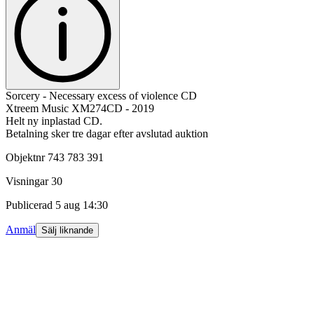
Sorcery - Necessary excess of violence CD
Xtreem Music XM274CD - 2019
Helt ny inplastad CD.
Betalning sker tre dagar efter avslutad auktion
Objektnr
743 783 391
Visningar
30
Publicerad
5 aug 14:30
Anmäl
Sälj liknande