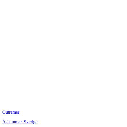
Outremer
Åshammar
,
Sverige