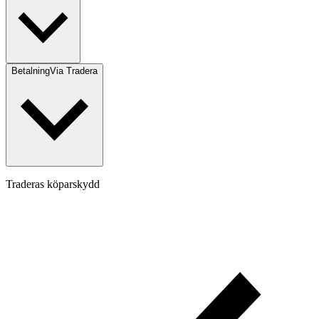
Betalning
Via Tradera
Traderas köparskydd