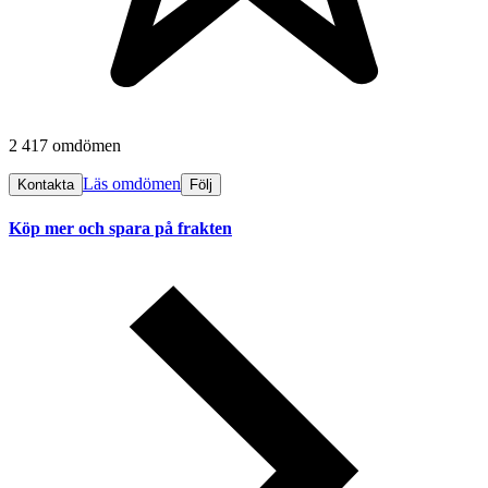
2 417 omdömen
Läs omdömen
Kontakta
Följ
Köp mer och spara på frakten