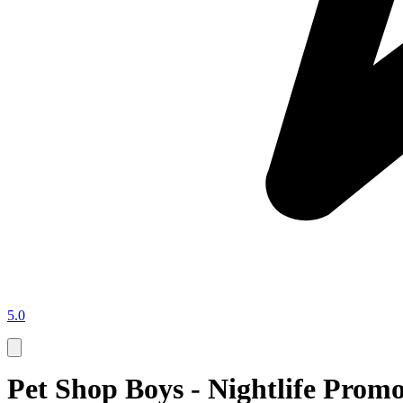
5.0
Pet Shop Boys - Nightlife Prom