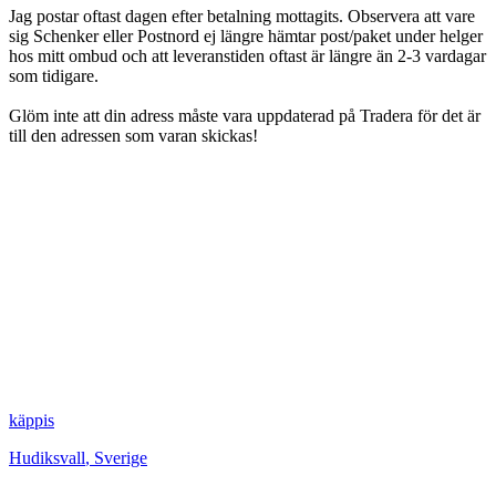
Jag postar oftast dagen efter betalning mottagits. Observera att vare
sig Schenker eller Postnord ej längre hämtar post/paket under helger
hos mitt ombud och att leveranstiden oftast är längre än 2-3 vardagar
som tidigare.
Glöm inte att din adress måste vara uppdaterad på Tradera för det är
till den adressen som varan skickas!
käppis
Hudiksvall
,
Sverige