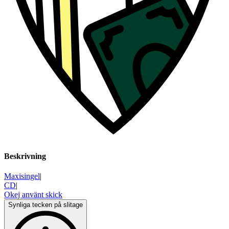
Beskrivning
Maxisingel
|
CD
|
Okej använt skick
Synliga tecken på slitage