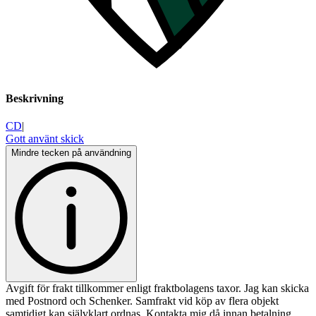
Beskrivning
CD
|
Gott använt skick
Mindre tecken på användning
Avgift för frakt tillkommer enligt fraktbolagens taxor. Jag kan skicka
med Postnord och Schenker. Samfrakt vid köp av flera objekt
samtidigt kan självklart ordnas. Kontakta mig då innan betalning