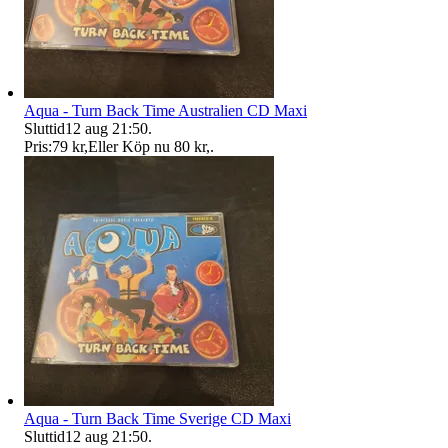
Aqua - Turn Back Time Australien CD Maxi
Sluttid
12 aug 21:50
.
Pris:
79 kr
,
Eller Köp nu
80 kr
,
.
Aqua - Turn Back Time Sverige CD Maxi
Sluttid
12 aug 21:50
.