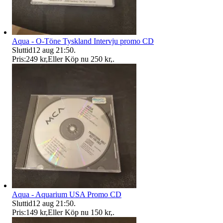
Aqua - O-Töne Tyskland Intervju promo CD
Sluttid
12 aug 21:50
.
Pris:
249 kr
,
Eller Köp nu
250 kr
,
.
Aqua - Aquarium USA Promo CD
Sluttid
12 aug 21:50
.
Pris:
149 kr
,
Eller Köp nu
150 kr
,
.