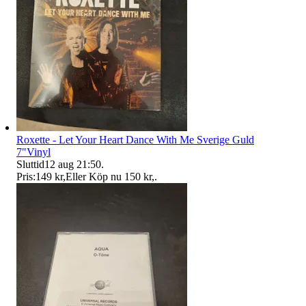
Roxette - Let Your Heart Dance With Me Sverige Guld
7"Vinyl
Sluttid
12 aug 21:50
.
Pris:
149 kr
,
Eller Köp nu
150 kr
,
.