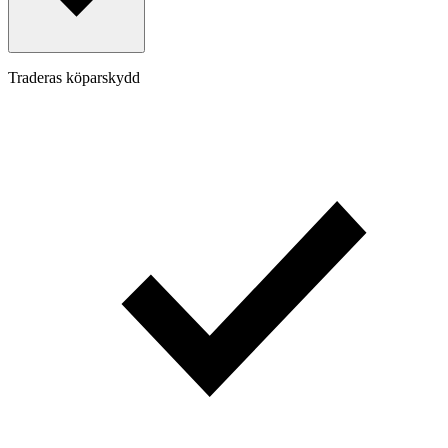
Traderas köparskydd