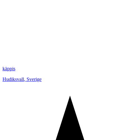
käppis
Hudiksvall
,
Sverige