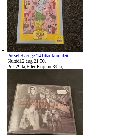
Pussel Sverige 54 bitar komplett
Sluttid
12 aug 21:50
.
Pris:
29 kr
,
Eller Köp nu
39 kr
,
.