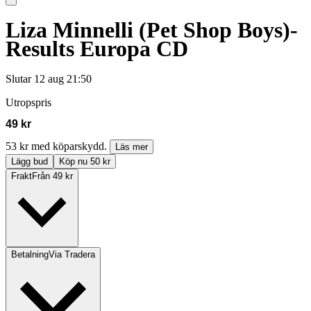
Liza Minnelli (Pet Shop Boys)-
Results Europa CD
Slutar
12 aug 21:50
Utropspris
49 kr
53 kr med köparskydd.
Läs mer
Lägg bud
Köp nu 50 kr
Frakt
Från 49 kr
Betalning
Via Tradera