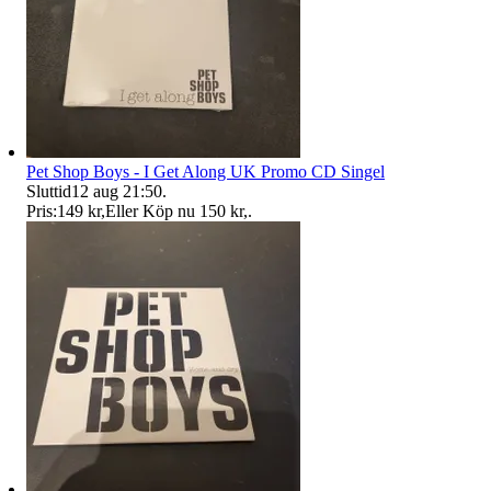
Pet Shop Boys - I Get Along UK Promo CD Singel
Sluttid
12 aug 21:50
.
Pris:
149 kr
,
Eller Köp nu
150 kr
,
.