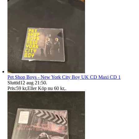
Pet Shop Boys - New York City Boy UK CD Maxi CD 1
Sluttid
12 aug 21:50
.
Pris:
59 kr
,
Eller Köp nu
60 kr
,
.