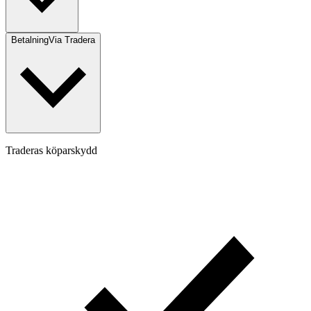
Betalning
Via Tradera
Traderas köparskydd