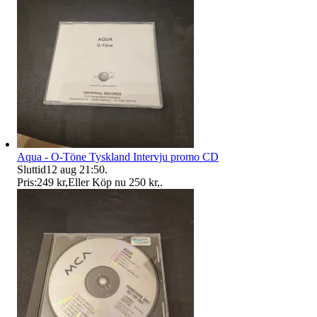
Aqua - O-Töne Tyskland Intervju promo CD
Sluttid
12 aug 21:50
.
Pris:
249 kr
,
Eller Köp nu
250 kr
,
.