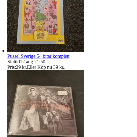
Pussel Sverige 54 bitar komplett
Sluttid
12 aug 21:50
.
Pris:
29 kr
,
Eller Köp nu
39 kr
,
.