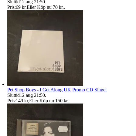
Sluttid
12 aug 21:50
.
Pris:
69 kr
,
Eller Köp nu
70 kr
,
.
Pet Shop Boys - I Get Along UK Promo CD Singel
Sluttid
12 aug 21:50
.
Pris:
149 kr
,
Eller Köp nu
150 kr
,
.