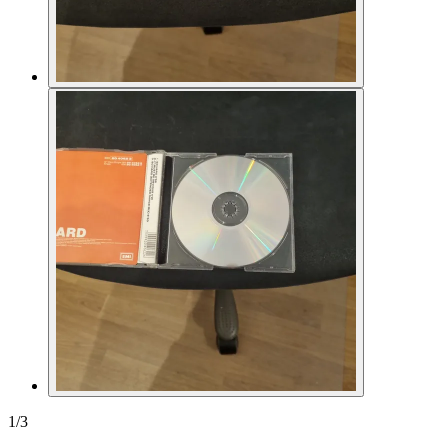
1
/
3