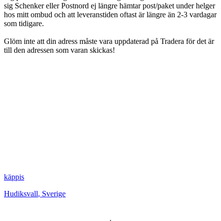
sig Schenker eller Postnord ej längre hämtar post/paket under helger
hos mitt ombud och att leveranstiden oftast är längre än 2-3 vardagar
som tidigare.
Glöm inte att din adress måste vara uppdaterad på Tradera för det är
till den adressen som varan skickas!
käppis
Hudiksvall
,
Sverige