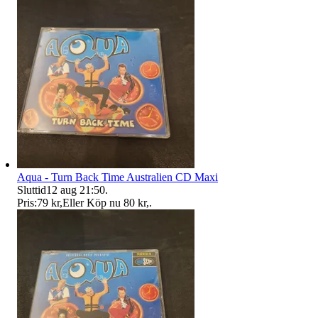
Aqua - Turn Back Time Australien CD Maxi
Sluttid
12 aug 21:50
.
Pris:
79 kr
,
Eller Köp nu
80 kr
,
.