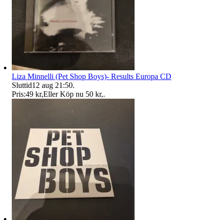
Liza Minnelli (Pet Shop Boys)- Results Europa CD
Sluttid
12 aug 21:50
.
Pris:
49 kr
,
Eller Köp nu
50 kr
,
.