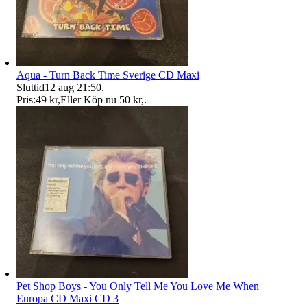
Aqua - Turn Back Time Sverige CD Maxi
Sluttid
12 aug 21:50
.
Pris:
49 kr
,
Eller Köp nu
50 kr
,
.
Pet Shop Boys - You Only Tell Me You Love Me When
Europa CD Maxi CD 3