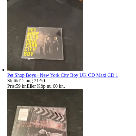
Pet Shop Boys - New York City Boy UK CD Maxi CD 1
Sluttid
12 aug 21:50
.
Pris:
59 kr
,
Eller Köp nu
60 kr
,
.