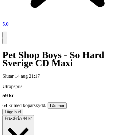
5.0
Pet Shop Boys - So Hard
Sverige CD Maxi
Slutar
14 aug 21:17
Utropspris
59 kr
64 kr med köparskydd.
Läs mer
Lägg bud
Frakt
Från 44 kr