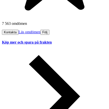
7 563 omdömen
Läs omdömen
Kontakta
Följ
Köp mer och spara på frakten