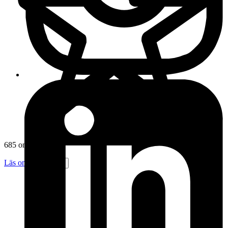
685 omdömen
Läs omdömen
Följ