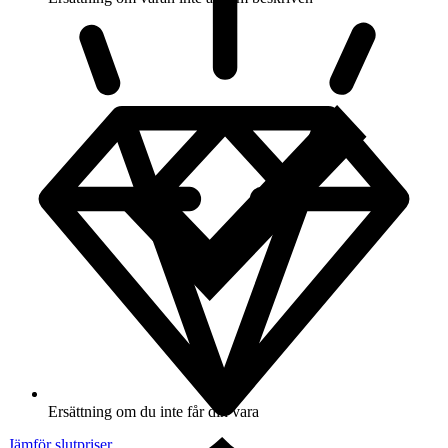
Ersättning om du inte får din vara
Jämför slutpriser