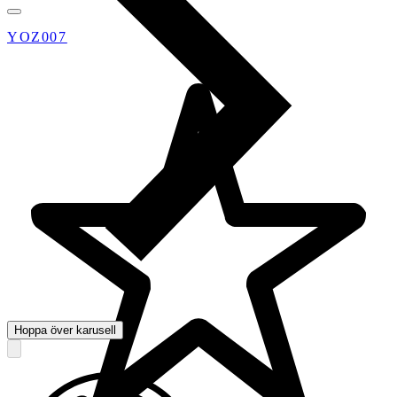
YOZ007
Hoppa över karusell