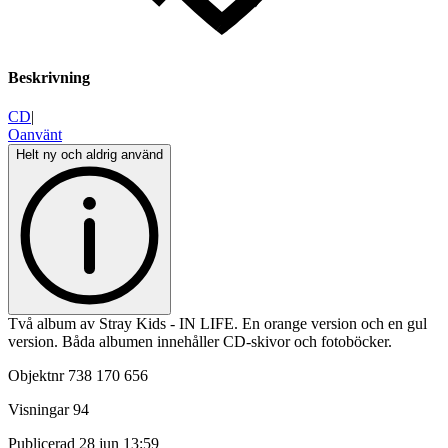
Beskrivning
CD
|
Oanvänt
Helt ny och aldrig använd
Två album av Stray Kids - IN LIFE. En orange version och en gul
version. Båda albumen innehåller CD-skivor och fotoböcker.
Objektnr
738 170 656
Visningar
94
Publicerad
28 jun 13:59