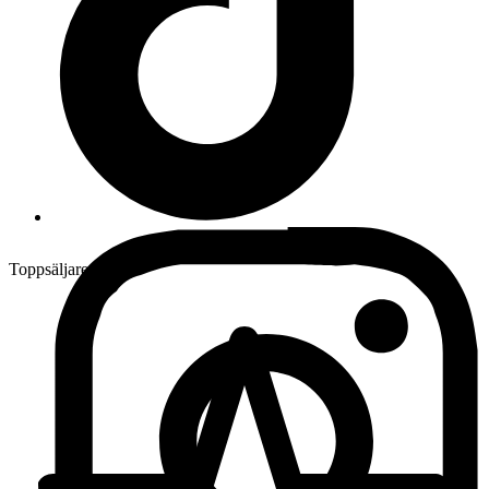
Toppsäljare