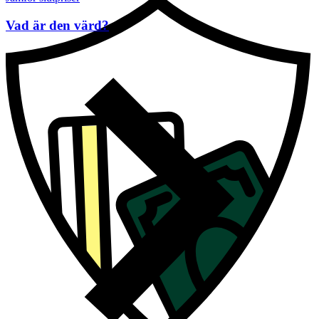
Vad är den värd?