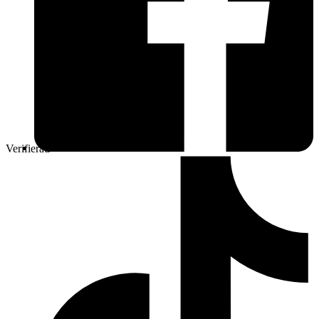
Verifierad