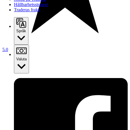
Hållbarhetsstrategi
Traderas frakt
Språk
5.0
Valuta