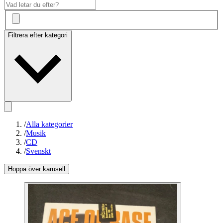
Filtrera efter kategori
/
Alla kategorier
/
Musik
/
CD
/
Svenskt
Hoppa över karusell