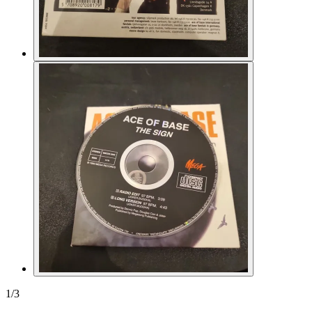
1
/
3