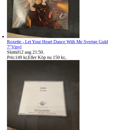
Roxette - Let Your Heart Dance With Me Sverige Guld
7"Vinyl
Sluttid
12 aug 21:50
.
Pris:
149 kr
,
Eller Köp nu
150 kr
,
.