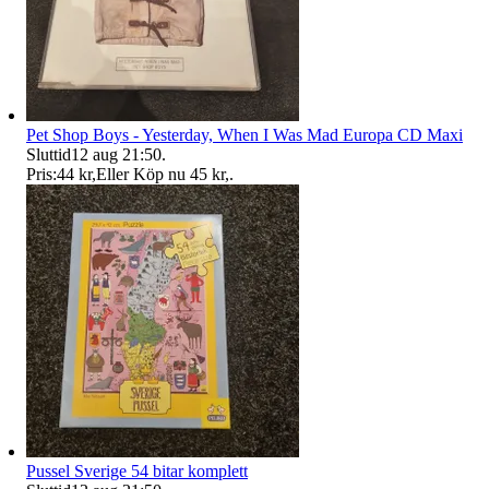
Pet Shop Boys - Yesterday, When I Was Mad Europa CD Maxi
Sluttid
12 aug 21:50
.
Pris:
44 kr
,
Eller Köp nu
45 kr
,
.
Pussel Sverige 54 bitar komplett