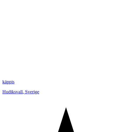
käppis
Hudiksvall
,
Sverige