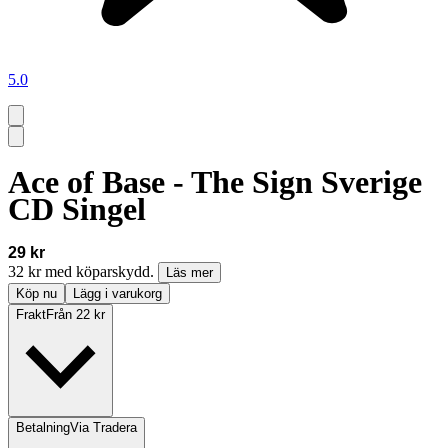
5.0
Ace of Base - The Sign Sverige
CD Singel
29 kr
32 kr med köparskydd.
Läs mer
Köp nu
Lägg i varukorg
Frakt
Från 22 kr
Betalning
Via Tradera