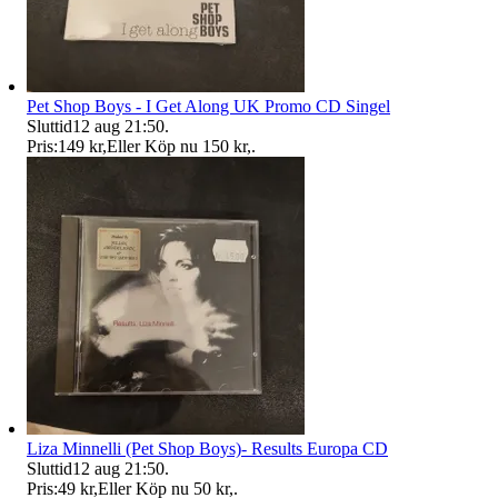
Pet Shop Boys - I Get Along UK Promo CD Singel
Sluttid
12 aug 21:50
.
Pris:
149 kr
,
Eller Köp nu
150 kr
,
.
Liza Minnelli (Pet Shop Boys)- Results Europa CD
Sluttid
12 aug 21:50
.
Pris:
49 kr
,
Eller Köp nu
50 kr
,
.