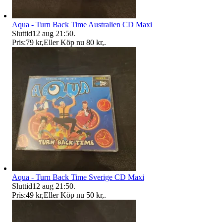
Aqua - Turn Back Time Australien CD Maxi
Sluttid
12 aug 21:50
.
Pris:
79 kr
,
Eller Köp nu
80 kr
,
.
Aqua - Turn Back Time Sverige CD Maxi
Sluttid
12 aug 21:50
.
Pris:
49 kr
,
Eller Köp nu
50 kr
,
.