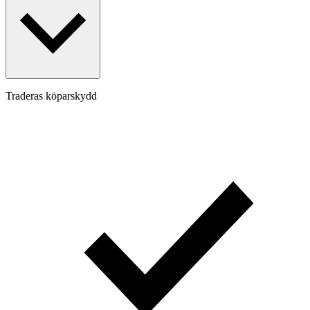
Traderas köparskydd