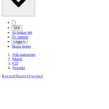
SEK
Så funkar det
Ny annons
Logga in
Skapa konto
/
Alla kategorier
/
Musik
/
CD
/
Svenskt
RecordHunterSweden