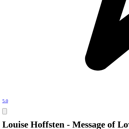
5.0
Louise Hoffsten - Message of