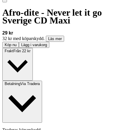
Afro-dite - Never let it go
Sverige CD Maxi
29 kr
32 kr med köparskydd.
Läs mer
Köp nu
Lägg i varukorg
Frakt
Från 22 kr
Betalning
Via Tradera
Traderas köparskydd