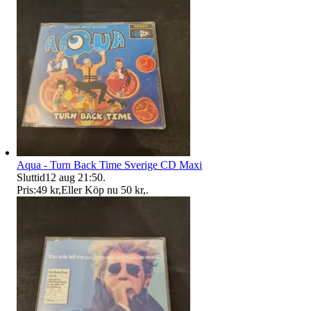
Aqua - Turn Back Time Sverige CD Maxi
Sluttid
12 aug 21:50
.
Pris:
49 kr
,
Eller Köp nu
50 kr
,
.