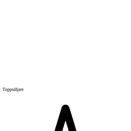
Toppsäljare