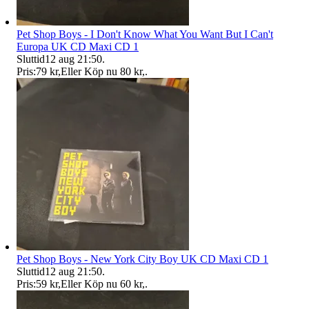
Pet Shop Boys - I Don't Know What You Want But I Can't
Europa UK CD Maxi CD 1
Sluttid
12 aug 21:50
.
Pris:
79 kr
,
Eller Köp nu
80 kr
,
.
Pet Shop Boys - New York City Boy UK CD Maxi CD 1
Sluttid
12 aug 21:50
.
Pris:
59 kr
,
Eller Köp nu
60 kr
,
.