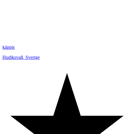
käppis
Hudiksvall
,
Sverige