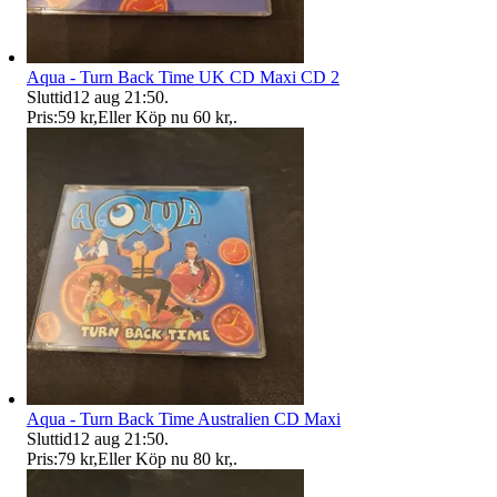
Aqua - Turn Back Time UK CD Maxi CD 2
Sluttid
12 aug 21:50
.
Pris:
59 kr
,
Eller Köp nu
60 kr
,
.
Aqua - Turn Back Time Australien CD Maxi
Sluttid
12 aug 21:50
.
Pris:
79 kr
,
Eller Köp nu
80 kr
,
.