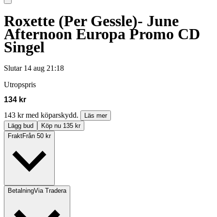
Roxette (Per Gessle)- June
Afternoon Europa Promo CD
Singel
Slutar
14 aug 21:18
Utropspris
134 kr
143 kr med köparskydd.
Läs mer
Lägg bud
Köp nu 135 kr
Frakt
Från 50 kr
Betalning
Via Tradera