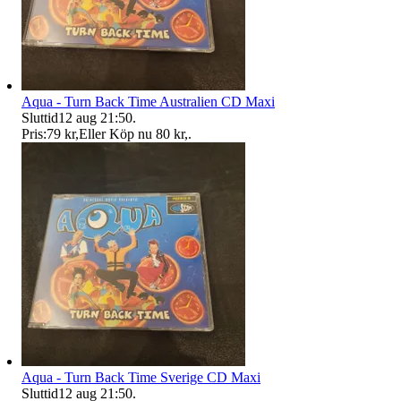
Aqua - Turn Back Time Australien CD Maxi
Sluttid
12 aug 21:50
.
Pris:
79 kr
,
Eller Köp nu
80 kr
,
.
Aqua - Turn Back Time Sverige CD Maxi
Sluttid
12 aug 21:50
.