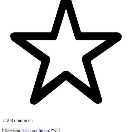
7 563 omdömen
Läs omdömen
Kontakta
Följ