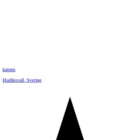
käppis
Hudiksvall
,
Sverige