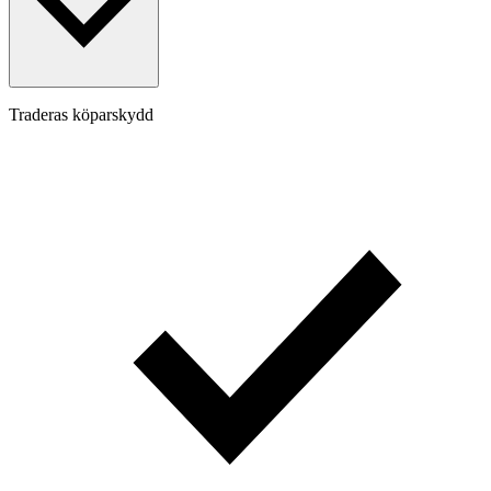
Traderas köparskydd