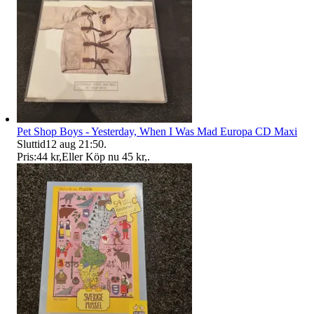
Pet Shop Boys - Yesterday, When I Was Mad Europa CD Maxi
Sluttid
12 aug 21:50
.
Pris:
44 kr
,
Eller Köp nu
45 kr
,
.