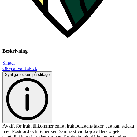
Beskrivning
Singel
|
Okej använt skick
Synliga tecken på slitage
Avgift för frakt tillkommer enligt fraktbolagens taxor. Jag kan skicka
med Postnord och Schenker. Samfrakt vid köp av flera objekt
samtidigt kan självklart ordnas. Kontakta mig då innan betalning