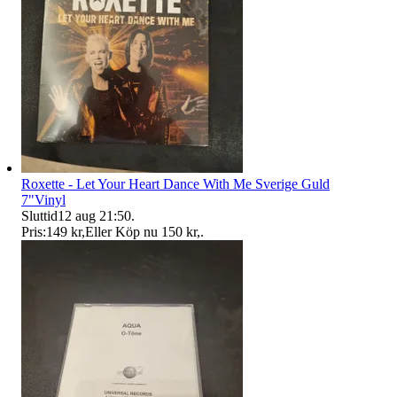
Roxette - Let Your Heart Dance With Me Sverige Guld
7"Vinyl
Sluttid
12 aug 21:50
.
Pris:
149 kr
,
Eller Köp nu
150 kr
,
.