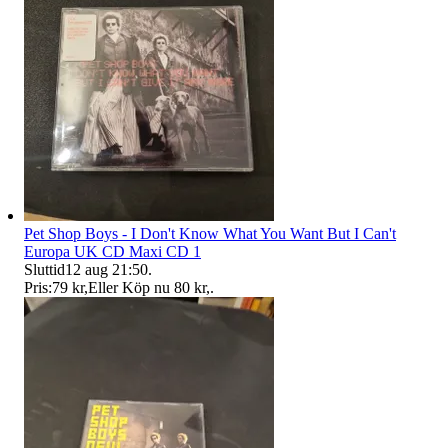
Pet Shop Boys - I Don't Know What You Want But I Can't
Europa UK CD Maxi CD 1
Sluttid
12 aug 21:50
.
Pris:
79 kr
,
Eller Köp nu
80 kr
,
.