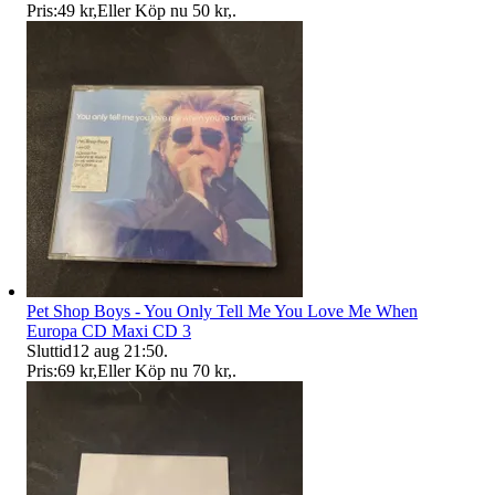
Pris:
49 kr
,
Eller Köp nu
50 kr
,
.
Pet Shop Boys - You Only Tell Me You Love Me When
Europa CD Maxi CD 3
Sluttid
12 aug 21:50
.
Pris:
69 kr
,
Eller Köp nu
70 kr
,
.