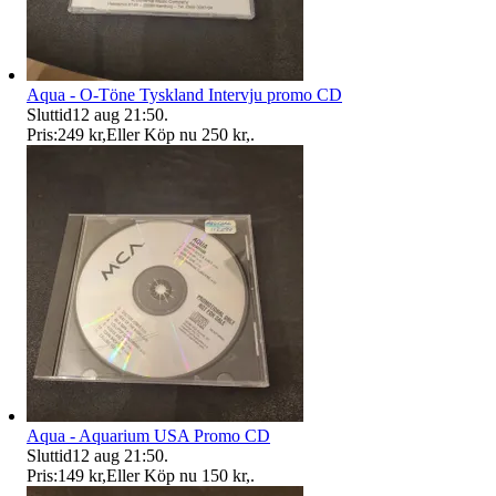
Aqua - O-Töne Tyskland Intervju promo CD
Sluttid
12 aug 21:50
.
Pris:
249 kr
,
Eller Köp nu
250 kr
,
.
Aqua - Aquarium USA Promo CD
Sluttid
12 aug 21:50
.
Pris:
149 kr
,
Eller Köp nu
150 kr
,
.