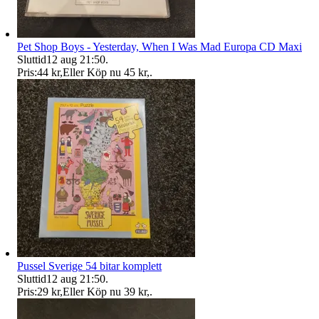
Pet Shop Boys - Yesterday, When I Was Mad Europa CD Maxi
Sluttid
12 aug 21:50
.
Pris:
44 kr
,
Eller Köp nu
45 kr
,
.
Pussel Sverige 54 bitar komplett
Sluttid
12 aug 21:50
.
Pris:
29 kr
,
Eller Köp nu
39 kr
,
.