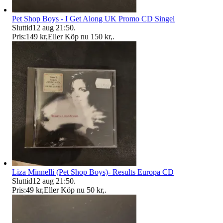
Pet Shop Boys - I Get Along UK Promo CD Singel
Sluttid
12 aug 21:50
.
Pris:
149 kr
,
Eller Köp nu
150 kr
,
.
Liza Minnelli (Pet Shop Boys)- Results Europa CD
Sluttid
12 aug 21:50
.
Pris:
49 kr
,
Eller Köp nu
50 kr
,
.