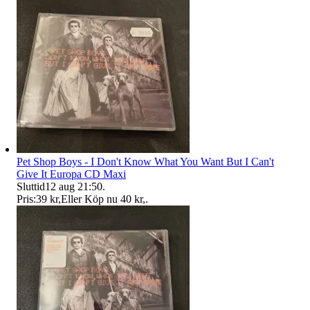
Pet Shop Boys - I Don't Know What You Want But I Can't
Give It Europa CD Maxi
Sluttid
12 aug 21:50
.
Pris:
39 kr
,
Eller Köp nu
40 kr
,
.