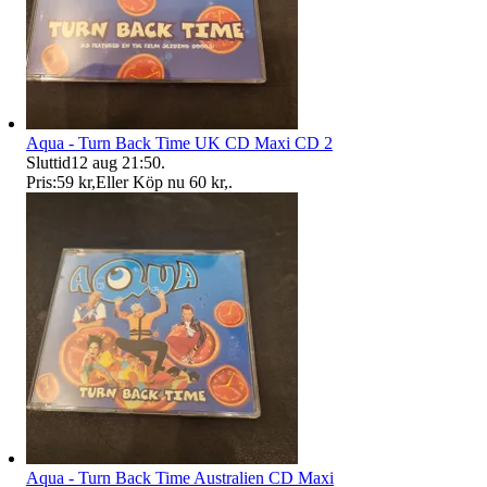
Aqua - Turn Back Time UK CD Maxi CD 2
Sluttid
12 aug 21:50
.
Pris:
59 kr
,
Eller Köp nu
60 kr
,
.
Aqua - Turn Back Time Australien CD Maxi