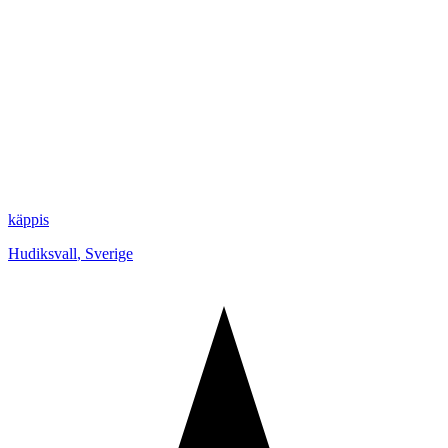
käppis
Hudiksvall
,
Sverige