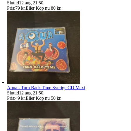
Sluttid
12 aug 21:50
.
Pris:
79 kr
,
Eller Köp nu
80 kr
,
.
Aqua - Turn Back Time Sverige CD Maxi
Sluttid
12 aug 21:50
.
Pris:
49 kr
,
Eller Köp nu
50 kr
,
.