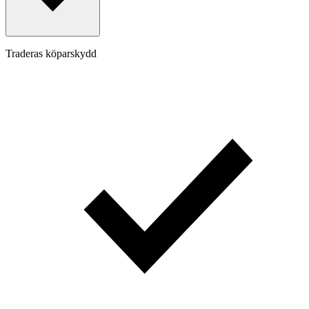
Traderas köparskydd