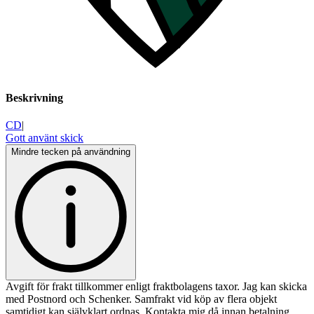
Beskrivning
CD
|
Gott använt skick
Mindre tecken på användning
Avgift för frakt tillkommer enligt fraktbolagens taxor. Jag kan skicka
med Postnord och Schenker. Samfrakt vid köp av flera objekt
samtidigt kan självklart ordnas. Kontakta mig då innan betalning