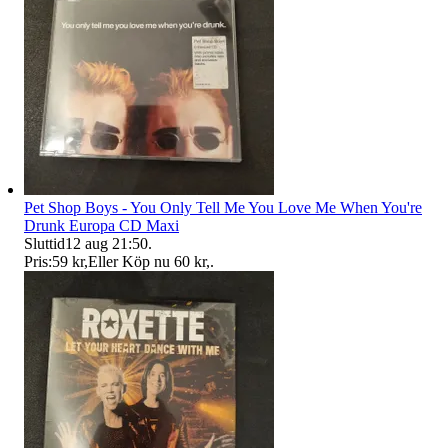
Pet Shop Boys - You Only Tell Me You Love Me When You're
Drunk Europa CD Maxi
Sluttid
12 aug 21:50
.
Pris:
59 kr
,
Eller Köp nu
60 kr
,
.