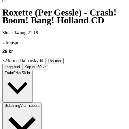
Roxette (Per Gessle) - Crash!
Boom! Bang! Holland CD
Slutar
14 aug 21:18
Utropspris
29 kr
32 kr med köparskydd.
Läs mer
Lägg bud
Köp nu 30 kr
Frakt
Från 50 kr
Betalning
Via Tradera