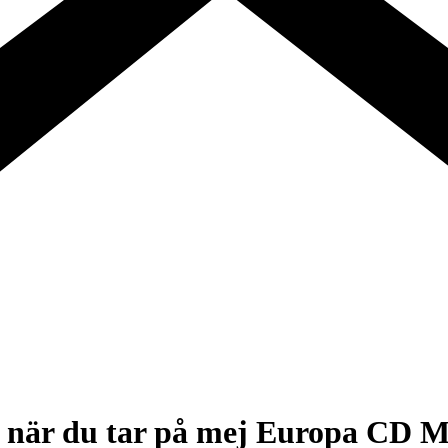
m när du tar på mej Europa CD M