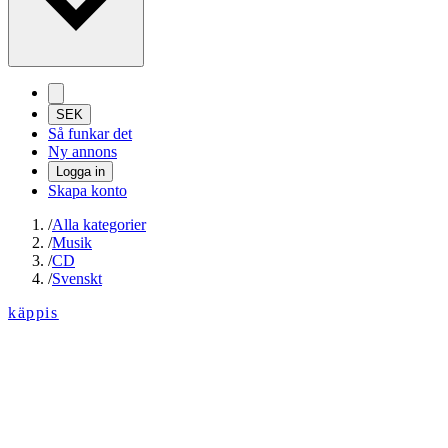
SEK
Så funkar det
Ny annons
Logga in
Skapa konto
/
Alla kategorier
/
Musik
/
CD
/
Svenskt
käppis