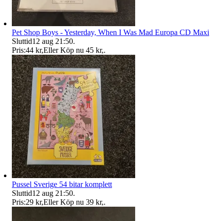
Pet Shop Boys - Yesterday, When I Was Mad Europa CD Maxi
Sluttid
12 aug 21:50
.
Pris:
44 kr
,
Eller Köp nu
45 kr
,
.
Pussel Sverige 54 bitar komplett
Sluttid
12 aug 21:50
.
Pris:
29 kr
,
Eller Köp nu
39 kr
,
.