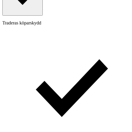
Traderas köparskydd