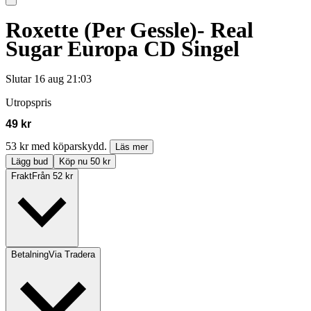
Roxette (Per Gessle)- Real
Sugar Europa CD Singel
Slutar
16 aug 21:03
Utropspris
49 kr
53 kr med köparskydd.
Läs mer
Lägg bud
Köp nu 50 kr
Frakt
Från 52 kr
Betalning
Via Tradera