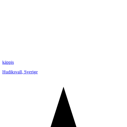
käppis
Hudiksvall
,
Sverige