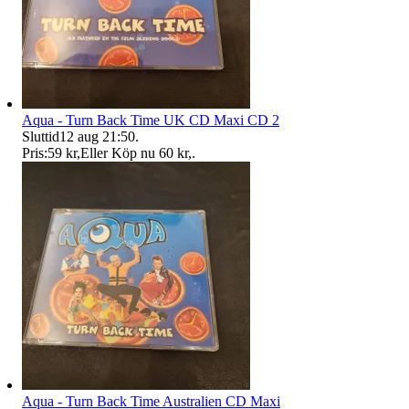
Aqua - Turn Back Time UK CD Maxi CD 2
Sluttid
12 aug 21:50
.
Pris:
59 kr
,
Eller Köp nu
60 kr
,
.
Aqua - Turn Back Time Australien CD Maxi