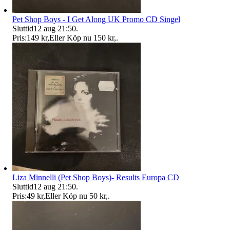
Pet Shop Boys - I Get Along UK Promo CD Singel
Sluttid
12 aug 21:50
.
Pris:
149 kr
,
Eller Köp nu
150 kr
,
.
Liza Minnelli (Pet Shop Boys)- Results Europa CD
Sluttid
12 aug 21:50
.
Pris:
49 kr
,
Eller Köp nu
50 kr
,
.