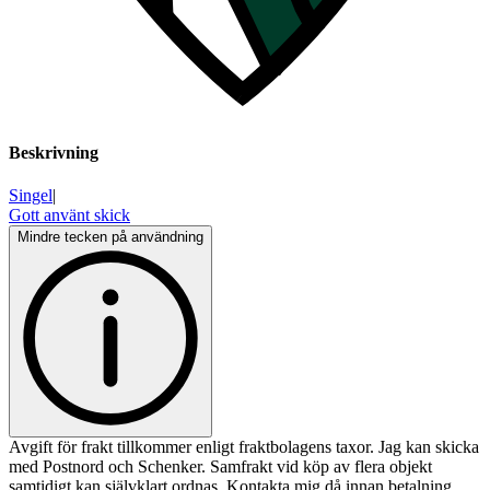
Beskrivning
Singel
|
Gott använt skick
Mindre tecken på användning
Avgift för frakt tillkommer enligt fraktbolagens taxor. Jag kan skicka
med Postnord och Schenker. Samfrakt vid köp av flera objekt
samtidigt kan självklart ordnas. Kontakta mig då innan betalning