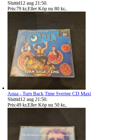
Sluttid
12 aug 21:50
.
Pris:
79 kr
,
Eller Köp nu
80 kr
,
.
Aqua - Turn Back Time Sverige CD Maxi
Sluttid
12 aug 21:50
.
Pris:
49 kr
,
Eller Köp nu
50 kr
,
.