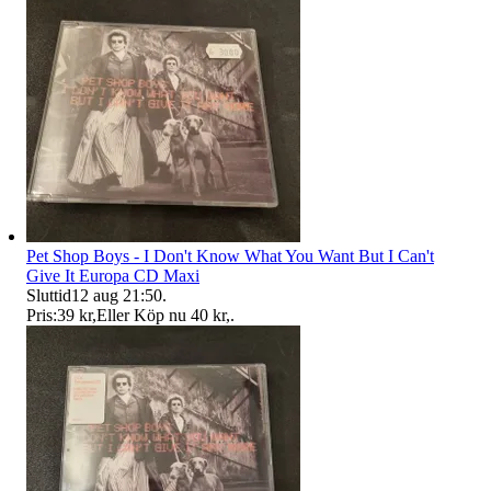
Pet Shop Boys - I Don't Know What You Want But I Can't
Give It Europa CD Maxi
Sluttid
12 aug 21:50
.
Pris:
39 kr
,
Eller Köp nu
40 kr
,
.