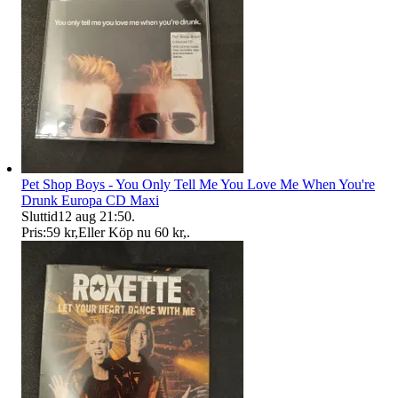
Pet Shop Boys - You Only Tell Me You Love Me When You're
Drunk Europa CD Maxi
Sluttid
12 aug 21:50
.
Pris:
59 kr
,
Eller Köp nu
60 kr
,
.