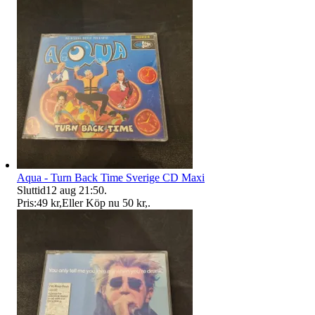
Aqua - Turn Back Time Sverige CD Maxi
Sluttid
12 aug 21:50
.
Pris:
49 kr
,
Eller Köp nu
50 kr
,
.