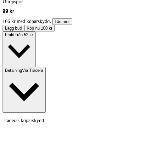
Utropspris
99 kr
106 kr med köparskydd.
Läs mer
Lägg bud
Köp nu 100 kr
Frakt
Från 52 kr
Betalning
Via Tradera
Traderas köparskydd