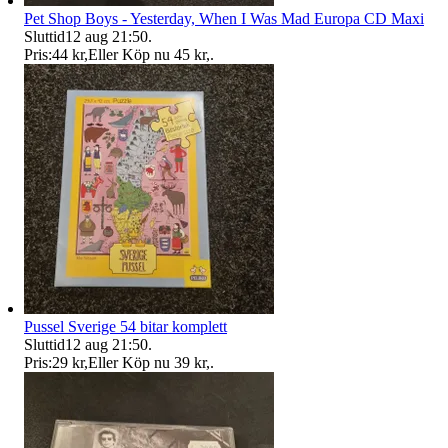
Pet Shop Boys - Yesterday, When I Was Mad Europa CD Maxi
Sluttid
12 aug 21:50
.
Pris:
44 kr
,
Eller Köp nu
45 kr
,
.
Pussel Sverige 54 bitar komplett
Sluttid
12 aug 21:50
.
Pris:
29 kr
,
Eller Köp nu
39 kr
,
.