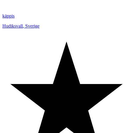
käppis
Hudiksvall
,
Sverige