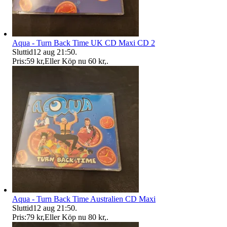
Aqua - Turn Back Time UK CD Maxi CD 2
Sluttid
12 aug 21:50
.
Pris:
59 kr
,
Eller Köp nu
60 kr
,
.
Aqua - Turn Back Time Australien CD Maxi
Sluttid
12 aug 21:50
.
Pris:
79 kr
,
Eller Köp nu
80 kr
,
.