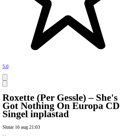
5.0
Roxette (Per Gessle) – She's
Got Nothing On Europa CD
Singel inplastad
Slutar
16 aug 21:03