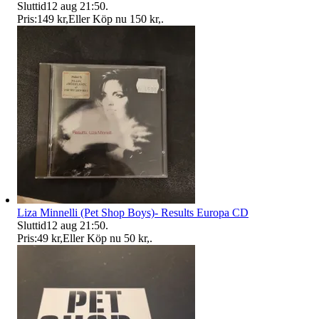
Sluttid
12 aug 21:50
.
Pris:
149 kr
,
Eller Köp nu
150 kr
,
.
Liza Minnelli (Pet Shop Boys)- Results Europa CD
Sluttid
12 aug 21:50
.
Pris:
49 kr
,
Eller Köp nu
50 kr
,
.