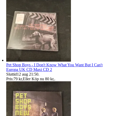
Pet Shop Boys - I Don't Know What You Want But I Can't
Europa UK CD Maxi CD 2
Sluttid
12 aug 21:50
.
Pris:
79 kr
,
Eller Köp nu
80 kr
,
.