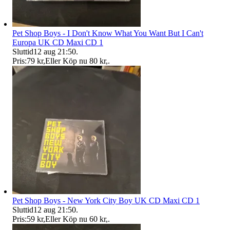
Pet Shop Boys - I Don't Know What You Want But I Can't
Europa UK CD Maxi CD 1
Sluttid
12 aug 21:50
.
Pris:
79 kr
,
Eller Köp nu
80 kr
,
.
Pet Shop Boys - New York City Boy UK CD Maxi CD 1
Sluttid
12 aug 21:50
.
Pris:
59 kr
,
Eller Köp nu
60 kr
,
.