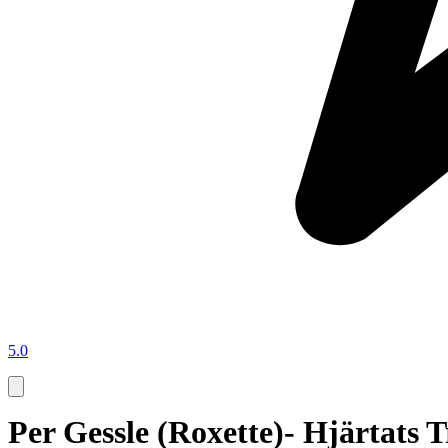
5.0
Per Gessle (Roxette)- Hjärtats