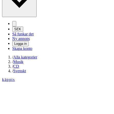
SEK
Så funkar det
Ny annons
Logga in
Skapa konto
/
Alla kategorier
/
Musik
/
CD
/
Svenskt
käppis