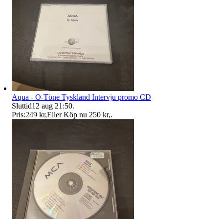
Aqua - O-Töne Tyskland Intervju promo CD
Sluttid
12 aug 21:50
.
Pris:
249 kr
,
Eller Köp nu
250 kr
,
.