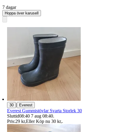
7 dagar
Hoppa över karusell
|
30
Everest
Everest Gummistövlar Svarta Storlek 30
Sluttid
08:40
7 aug 08:40
.
Pris:
29 kr
,
Eller Köp nu
30 kr
,
.