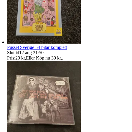
Pussel Sverige 54 bitar komplett
Sluttid
12 aug 21:50
.
Pris:
29 kr
,
Eller Köp nu
39 kr
,
.