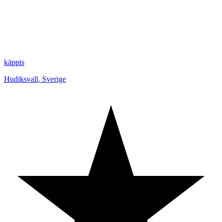
käppis
Hudiksvall
,
Sverige