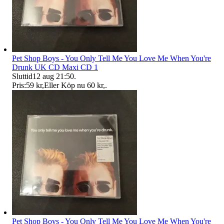
Pet Shop Boys - You Only Tell Me You Love Me When You're
Drunk UK CD Maxi CD 1
Sluttid
12 aug 21:50
.
Pris:
59 kr
,
Eller Köp nu
60 kr
,
.
Pet Shop Boys - You Only Tell Me You Love Me When You're