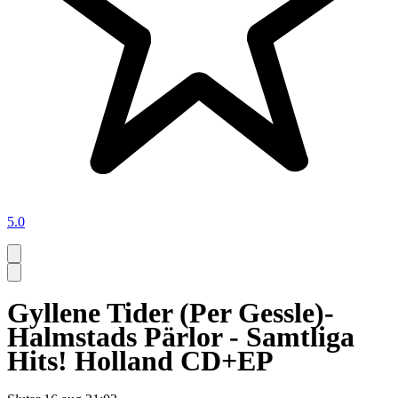
5.0
Gyllene Tider (Per Gessle)-
Halmstads Pärlor - Samtliga
Hits! Holland CD+EP