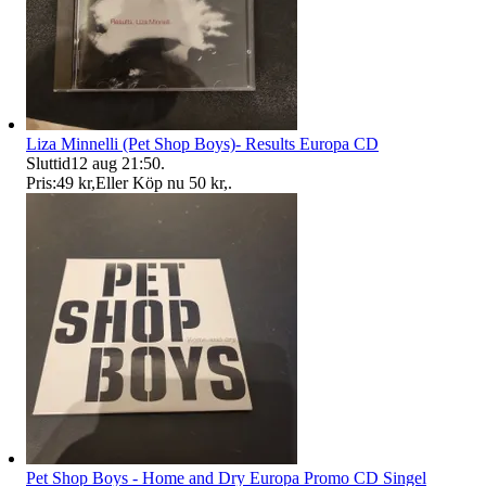
Liza Minnelli (Pet Shop Boys)- Results Europa CD
Sluttid
12 aug 21:50
.
Pris:
49 kr
,
Eller Köp nu
50 kr
,
.
Pet Shop Boys - Home and Dry Europa Promo CD Singel