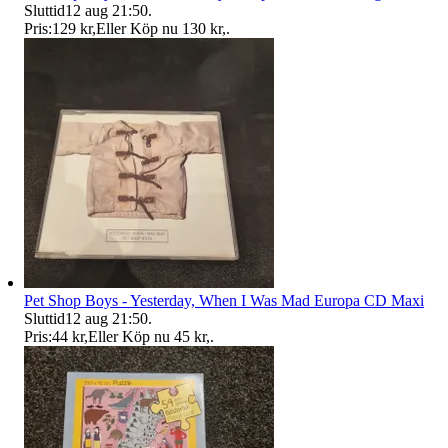
Sluttid
12 aug 21:50
.
Pris:
129 kr
,
Eller Köp nu
130 kr
,
.
Pet Shop Boys - Yesterday, When I Was Mad Europa CD Maxi
Sluttid
12 aug 21:50
.
Pris:
44 kr
,
Eller Köp nu
45 kr
,
.