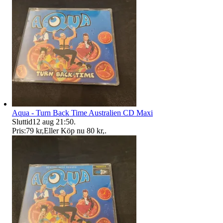
Aqua - Turn Back Time Australien CD Maxi
Sluttid
12 aug 21:50
.
Pris:
79 kr
,
Eller Köp nu
80 kr
,
.