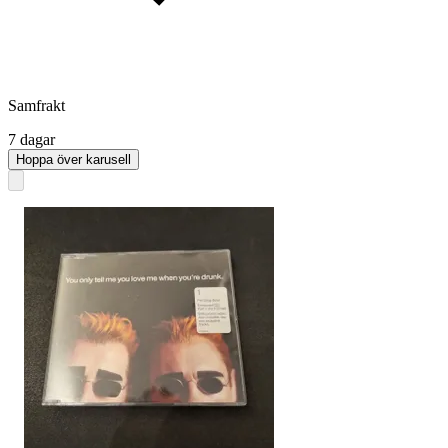
Samfrakt
7 dagar
Hoppa över karusell