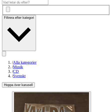
Filtrera efter kategori
/
Alla kategorier
/
Musik
/
CD
/
Svenskt
Hoppa över karusell