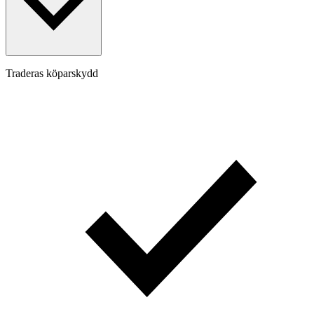
Traderas köparskydd