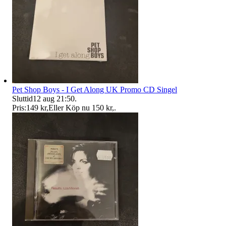
Pet Shop Boys - I Get Along UK Promo CD Singel
Sluttid
12 aug 21:50
.
Pris:
149 kr
,
Eller Köp nu
150 kr
,
.