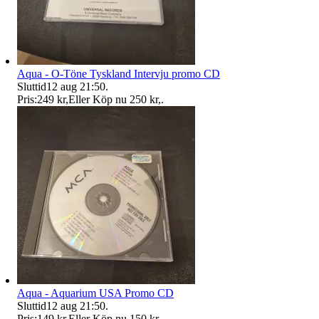
Aqua - O-Töne Tyskland Intervju promo CD
Sluttid
12 aug 21:50
.
Pris:
249 kr
,
Eller Köp nu
250 kr
,
.
Aqua - Aquarium USA Promo CD
Sluttid
12 aug 21:50
.
Pris:
149 kr
,
Eller Köp nu
150 kr
,
.