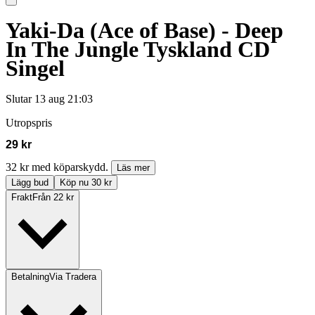
Yaki-Da (Ace of Base) - Deep
In The Jungle Tyskland CD
Singel
Slutar
13 aug 21:03
Utropspris
29 kr
32 kr med köparskydd.
Läs mer
Lägg bud
Köp nu 30 kr
Frakt
Från 22 kr
Betalning
Via Tradera