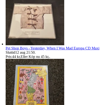
Pet Shop Boys - Yesterday, When I Was Mad Europa CD Maxi
Sluttid
12 aug 21:50
.
Pris:
44 kr
,
Eller Köp nu
45 kr
,
.