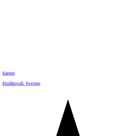
käppis
Hudiksvall
,
Sverige