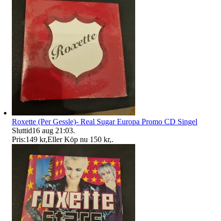
Roxette (Per Gessle)- Real Sugar Europa Promo CD Singel
Sluttid
16 aug 21:03
.
Pris:
149 kr
,
Eller Köp nu
150 kr
,
.