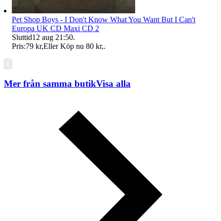
Pet Shop Boys - I Don't Know What You Want But I Can't
Europa UK CD Maxi CD 2
Sluttid
12 aug 21:50
.
Pris:
79 kr
,
Eller Köp nu
80 kr
,
.
Mer från samma butik
Visa alla