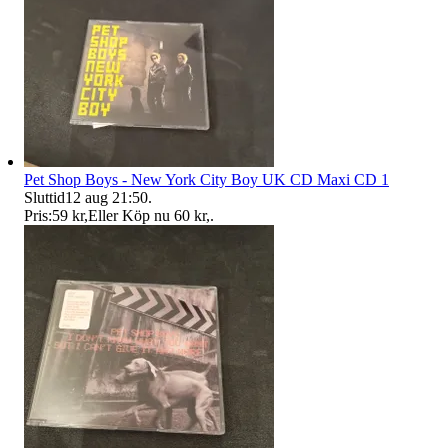
Pet Shop Boys - New York City Boy UK CD Maxi CD 1
Sluttid
12 aug 21:50
.
Pris:
59 kr
,
Eller Köp nu
60 kr
,
.