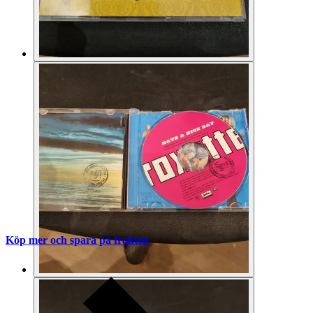
Köp mer och spara på frakten