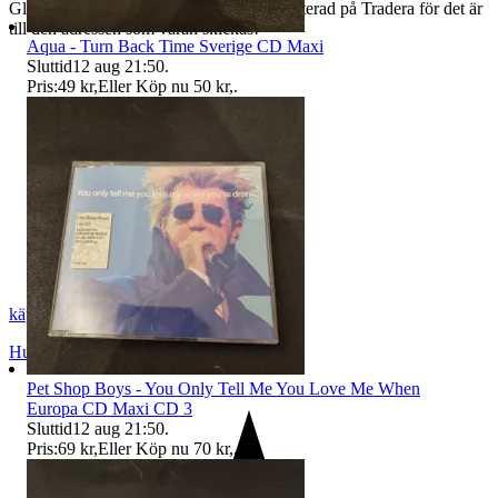
Glöm inte att din adress måste vara uppdaterad på Tradera för det är
till den adressen som varan skickas!
Aqua - Turn Back Time Sverige CD Maxi
Sluttid
12 aug 21:50
.
Pris:
49 kr
,
Eller Köp nu
50 kr
,
.
käppis
Hudiksvall
,
Sverige
Pet Shop Boys - You Only Tell Me You Love Me When
Europa CD Maxi CD 3
Sluttid
12 aug 21:50
.
Pris:
69 kr
,
Eller Köp nu
70 kr
,
.