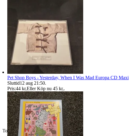
Pet Shop Boys - Yesterday, When I Was Mad Europa CD Maxi
Sluttid
12 aug 21:50
.
Pris:
44 kr
,
Eller Köp nu
45 kr
,
.
Toppsäljare