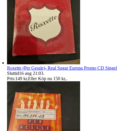
Roxette (Per Gessle)- Real Sugar Europa Promo CD Singel
Sluttid
16 aug 21:03
.
Pris:
149 kr
,
Eller Köp nu
150 kr
,
.