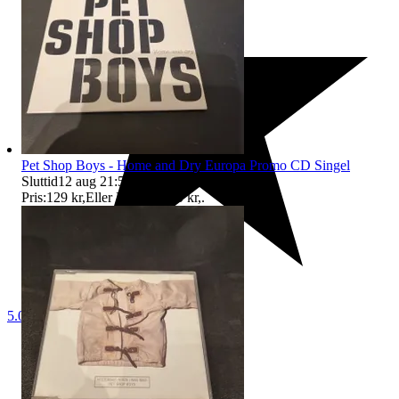
Pet Shop Boys - Home and Dry Europa Promo CD Singel
Sluttid
12 aug 21:50
.
Pris:
129 kr
,
Eller Köp nu
130 kr
,
.
5.0