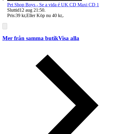
Pet Shop Boys - Se a vida é UK CD Maxi CD 1
Sluttid
12 aug 21:50
.
Pris:
39 kr
,
Eller Köp nu
40 kr
,
.
Mer från samma butik
Visa alla