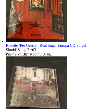
Roxette (Per Gessle)- Real Sugar Europa CD Singel
Sluttid
16 aug 21:03
.
Pris:
49 kr
,
Eller Köp nu
50 kr
,
.