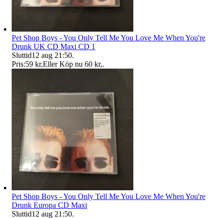
Pet Shop Boys - You Only Tell Me You Love Me When You're
Drunk UK CD Maxi CD 1
Sluttid
12 aug 21:50
.
Pris:
59 kr
,
Eller Köp nu
60 kr
,
.
Pet Shop Boys - You Only Tell Me You Love Me When You're
Drunk Europa CD Maxi
Sluttid
12 aug 21:50
.