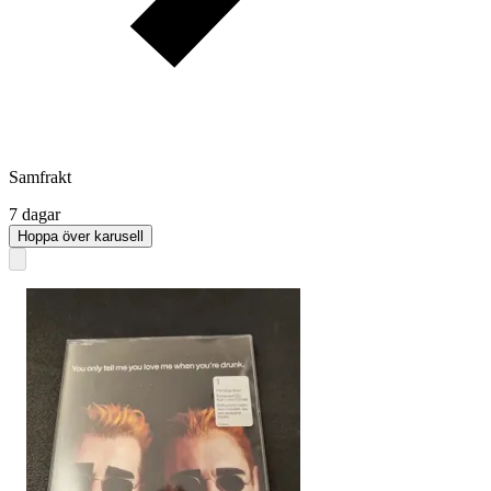
Samfrakt
7 dagar
Hoppa över karusell