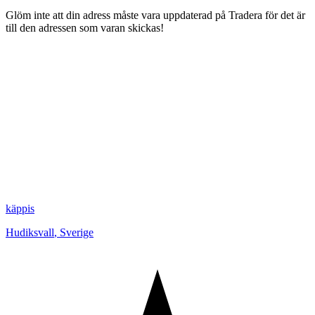
Glöm inte att din adress måste vara uppdaterad på Tradera för det är
till den adressen som varan skickas!
käppis
Hudiksvall
,
Sverige