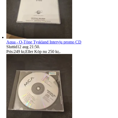
Aqua - O-Töne Tyskland Intervju promo CD
Sluttid
12 aug 21:50
.
Pris:
249 kr
,
Eller Köp nu
250 kr
,
.