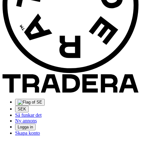
SEK
Så funkar det
Ny annons
Logga in
Skapa konto