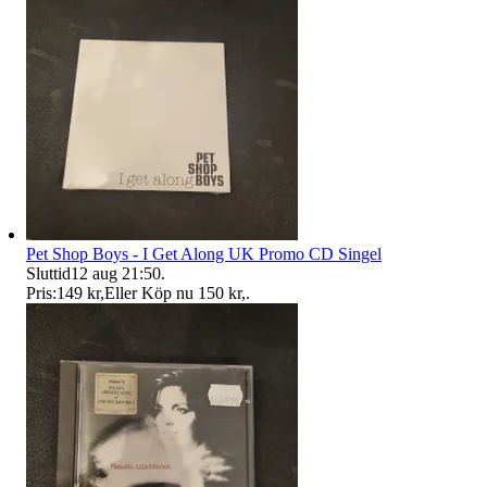
Pet Shop Boys - I Get Along UK Promo CD Singel
Sluttid
12 aug 21:50
.
Pris:
149 kr
,
Eller Köp nu
150 kr
,
.