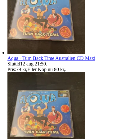
Aqua - Turn Back Time Australien CD Maxi
Sluttid
12 aug 21:50
.
Pris:
79 kr
,
Eller Köp nu
80 kr
,
.