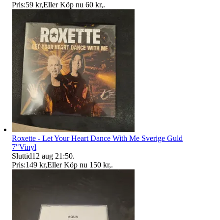
Pris:
59 kr
,
Eller Köp nu
60 kr
,
.
Roxette - Let Your Heart Dance With Me Sverige Guld
7"Vinyl
Sluttid
12 aug 21:50
.
Pris:
149 kr
,
Eller Köp nu
150 kr
,
.