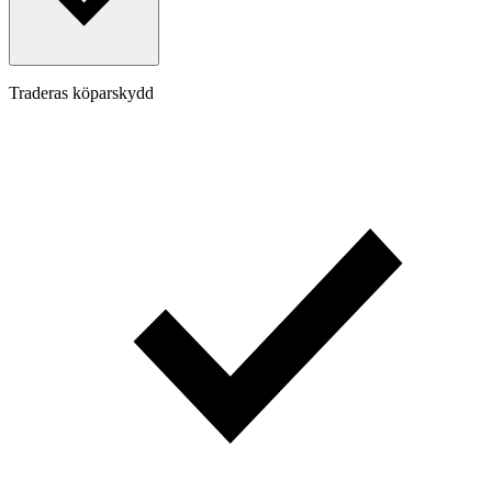
Traderas köparskydd