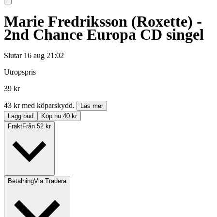
Marie Fredriksson (Roxette) -
2nd Chance Europa CD singel
Slutar
16 aug 21:02
Utropspris
39 kr
43 kr med köparskydd.
Läs mer
Lägg bud
Köp nu 40 kr
Frakt
Från 52 kr
Betalning
Via Tradera