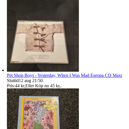
Pet Shop Boys - Yesterday, When I Was Mad Europa CD Maxi
Sluttid
12 aug 21:50
.
Pris:
44 kr
,
Eller Köp nu
45 kr
,
.