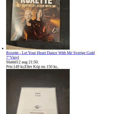
Roxette - Let Your Heart Dance With Me Sverige Guld
7"Vinyl
Sluttid
12 aug 21:50
.
Pris:
149 kr
,
Eller Köp nu
150 kr
,
.