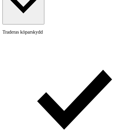
Traderas köparskydd