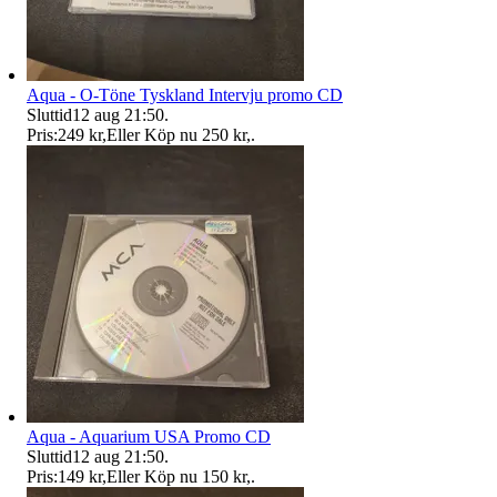
Aqua - O-Töne Tyskland Intervju promo CD
Sluttid
12 aug 21:50
.
Pris:
249 kr
,
Eller Köp nu
250 kr
,
.
Aqua - Aquarium USA Promo CD
Sluttid
12 aug 21:50
.
Pris:
149 kr
,
Eller Köp nu
150 kr
,
.