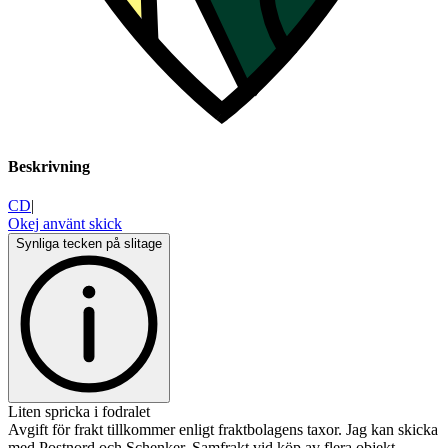
Beskrivning
CD
|
Okej använt skick
Synliga tecken på slitage
Liten spricka i fodralet
Avgift för frakt tillkommer enligt fraktbolagens taxor. Jag kan skicka
med Postnord och Schenker. Samfrakt vid köp av flera objekt