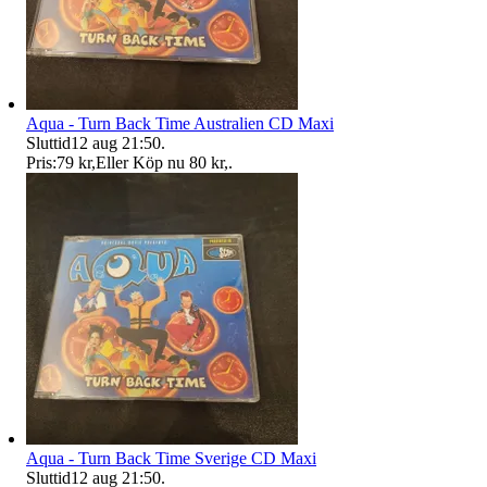
Aqua - Turn Back Time Australien CD Maxi
Sluttid
12 aug 21:50
.
Pris:
79 kr
,
Eller Köp nu
80 kr
,
.
Aqua - Turn Back Time Sverige CD Maxi
Sluttid
12 aug 21:50
.