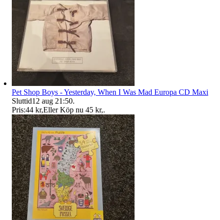
Pet Shop Boys - Yesterday, When I Was Mad Europa CD Maxi
Sluttid
12 aug 21:50
.
Pris:
44 kr
,
Eller Köp nu
45 kr
,
.