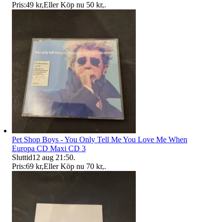
Pris:
49 kr
,
Eller Köp nu
50 kr
,
.
Pet Shop Boys - You Only Tell Me You Love Me When
Europa CD Maxi CD 3
Sluttid
12 aug 21:50
.
Pris:
69 kr
,
Eller Köp nu
70 kr
,
.