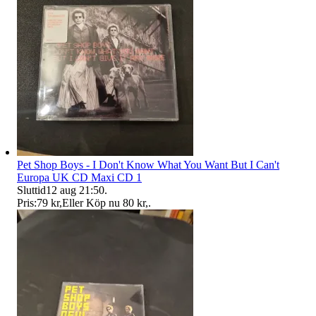
Pet Shop Boys - I Don't Know What You Want But I Can't
Europa UK CD Maxi CD 1
Sluttid
12 aug 21:50
.
Pris:
79 kr
,
Eller Köp nu
80 kr
,
.