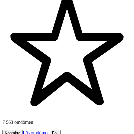
7 563 omdömen
Läs omdömen
Kontakta
Följ