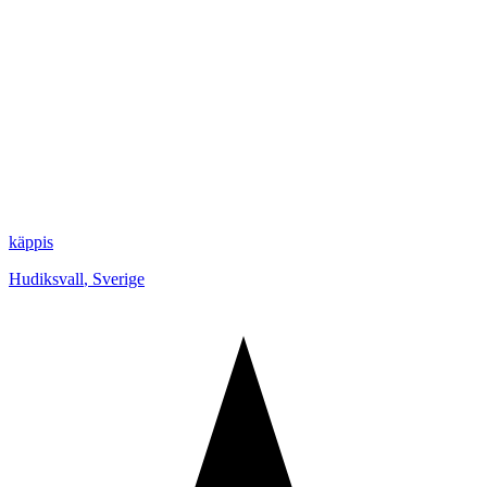
käppis
Hudiksvall
,
Sverige