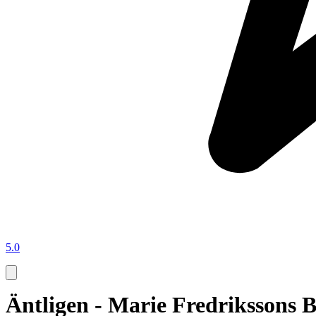
5.0
Äntligen - Marie Fredrikssons B