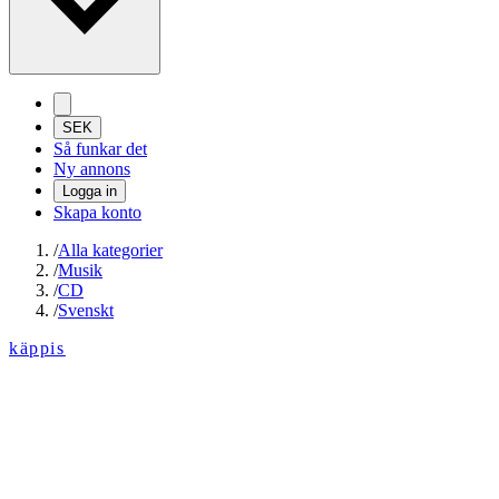
SEK
Så funkar det
Ny annons
Logga in
Skapa konto
/
Alla kategorier
/
Musik
/
CD
/
Svenskt
käppis