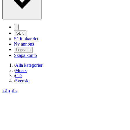
SEK
Så funkar det
Ny annons
Logga in
Skapa konto
/
Alla kategorier
/
Musik
/
CD
/
Svenskt
käppis