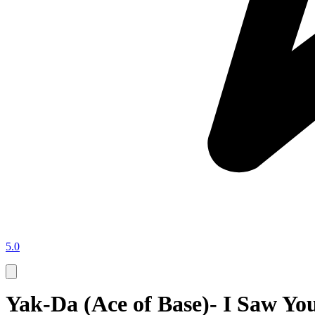
5.0
Yak-Da (Ace of Base)- I Saw Y