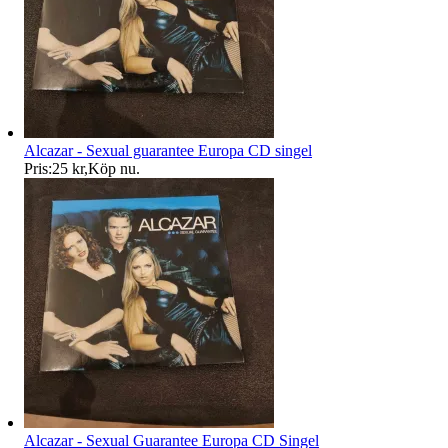
Alcazar - Sexual guarantee Europa CD singel
Pris:
25 kr
,
Köp nu
.
Alcazar - Sexual Guarantee Europa CD Singel