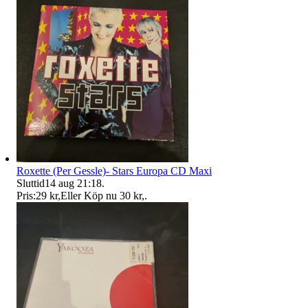
Roxette (Per Gessle)- Stars Europa CD Maxi
Sluttid
14 aug 21:18
.
Pris:
29 kr
,
Eller Köp nu
30 kr
,
.