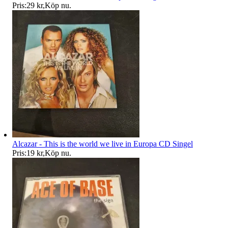
Pris:
29 kr
,
Köp nu
.
Alcazar - This is the world we live in Europa CD Singel
Pris:
19 kr
,
Köp nu
.