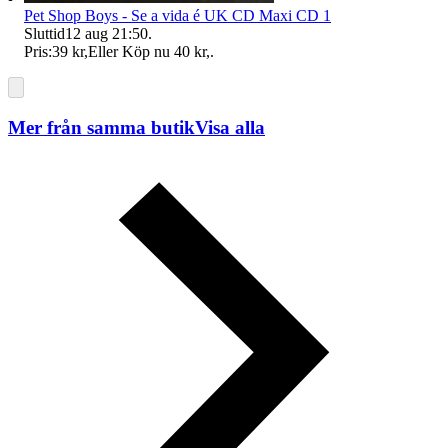
Pet Shop Boys - Se a vida é UK CD Maxi CD 1
Sluttid
12 aug 21:50
.
Pris:
39 kr
,
Eller Köp nu
40 kr
,
.
Mer från samma butik
Visa alla