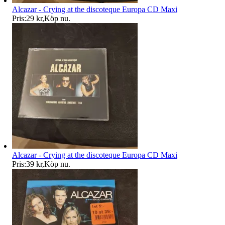
Alcazar - Crying at the discoteque Europa CD Maxi
Pris:
29 kr
,
Köp nu
.
Alcazar - Crying at the discoteque Europa CD Maxi
Pris:
39 kr
,
Köp nu
.