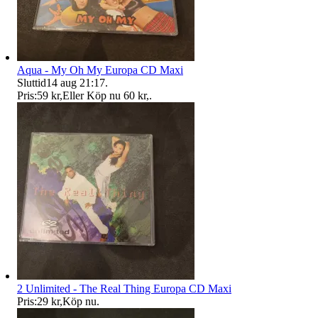
Aqua - My Oh My Europa CD Maxi
Sluttid
14 aug 21:17
.
Pris:
59 kr
,
Eller Köp nu
60 kr
,
.
2 Unlimited - The Real Thing Europa CD Maxi
Pris:
29 kr
,
Köp nu
.