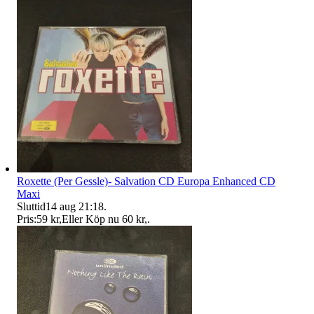
Roxette (Per Gessle)- Salvation CD Europa Enhanced CD
Maxi
Sluttid
14 aug 21:18
.
Pris:
59 kr
,
Eller Köp nu
60 kr
,
.