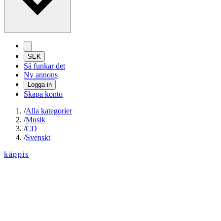
SEK
Så funkar det
Ny annons
Logga in
Skapa konto
/
Alla kategorier
/
Musik
/
CD
/
Svenskt
käppis