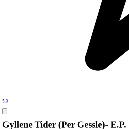
5.0
Gyllene Tider (Per Gessle)- E.P