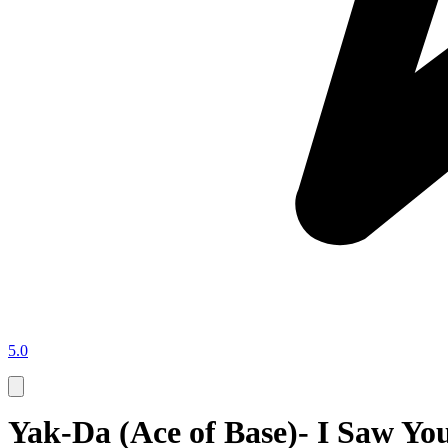
5.0
Yak-Da (Ace of Base)- I Saw Yo