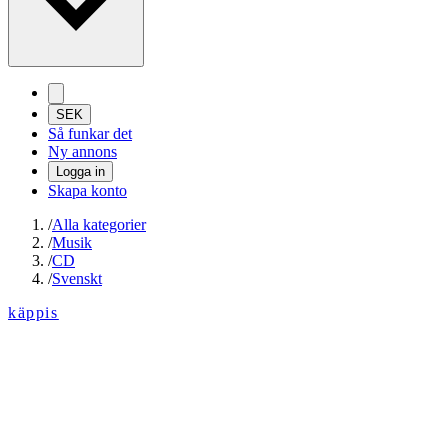
SEK
Så funkar det
Ny annons
Logga in
Skapa konto
/
Alla kategorier
/
Musik
/
CD
/
Svenskt
käppis