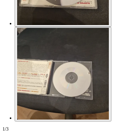
1
/
3