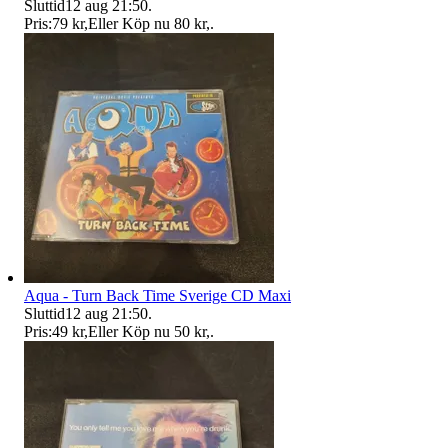
Sluttid
12 aug 21:50
.
Pris:
79 kr
,
Eller Köp nu
80 kr
,
.
Aqua - Turn Back Time Sverige CD Maxi
Sluttid
12 aug 21:50
.
Pris:
49 kr
,
Eller Köp nu
50 kr
,
.