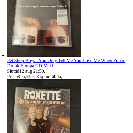
Pet Shop Boys - You Only Tell Me You Love Me When You're
Drunk Europa CD Maxi
Sluttid
12 aug 21:50
.
Pris:
59 kr
,
Eller Köp nu
60 kr
,
.