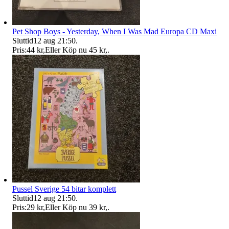
Pet Shop Boys - Yesterday, When I Was Mad Europa CD Maxi
Sluttid
12 aug 21:50
.
Pris:
44 kr
,
Eller Köp nu
45 kr
,
.
Pussel Sverige 54 bitar komplett
Sluttid
12 aug 21:50
.
Pris:
29 kr
,
Eller Köp nu
39 kr
,
.