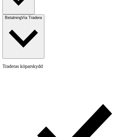
Betalning
Via Tradera
Traderas köparskydd