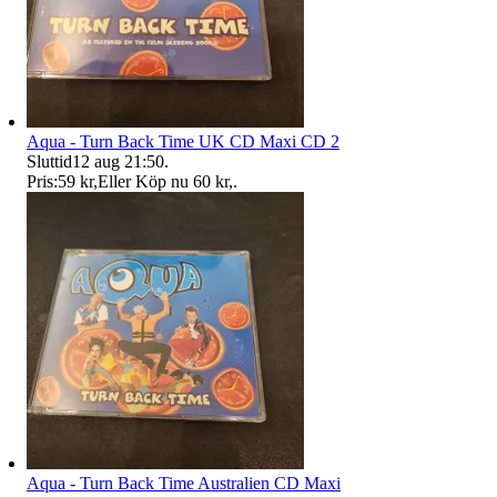
Aqua - Turn Back Time UK CD Maxi CD 2
Sluttid
12 aug 21:50
.
Pris:
59 kr
,
Eller Köp nu
60 kr
,
.
Aqua - Turn Back Time Australien CD Maxi