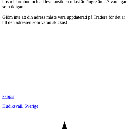
hos mitt ombud och att leveranstiden oftast är längre än 2-3 vardagar
som tidigare.
Glöm inte att din adress måste vara uppdaterad på Tradera för det är
till den adressen som varan skickas!
käppis
Hudiksvall
,
Sverige