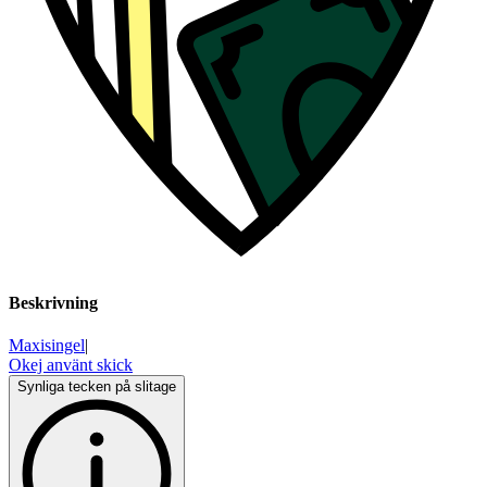
Beskrivning
Maxisingel
|
Okej använt skick
Synliga tecken på slitage