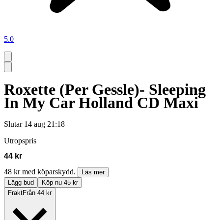
5.0
Roxette (Per Gessle)- Sleeping
In My Car Holland CD Maxi
Slutar
14 aug 21:18
Utropspris
44 kr
48 kr med köparskydd.
Läs mer
Lägg bud
Köp nu 45 kr
Frakt
Från 44 kr