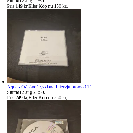
Sluttid
12 aug 21:50
.
Pris:
149 kr
,
Eller Köp nu
150 kr
,
.
Aqua - O-Töne Tyskland Intervju promo CD
Sluttid
12 aug 21:50
.
Pris:
249 kr
,
Eller Köp nu
250 kr
,
.