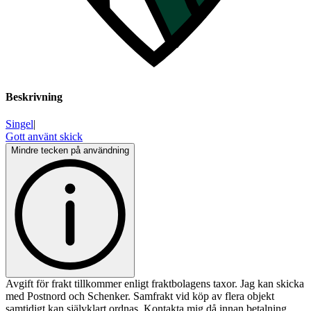
Beskrivning
Singel
|
Gott använt skick
Mindre tecken på användning
Avgift för frakt tillkommer enligt fraktbolagens taxor. Jag kan skicka
med Postnord och Schenker. Samfrakt vid köp av flera objekt
samtidigt kan självklart ordnas. Kontakta mig då innan betalning