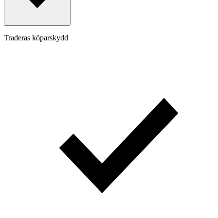
Traderas köparskydd