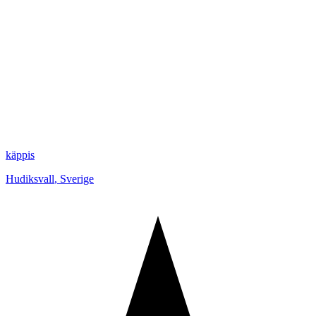
käppis
Hudiksvall
,
Sverige