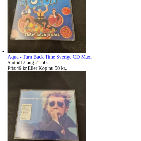
Aqua - Turn Back Time Sverige CD Maxi
Sluttid
12 aug 21:50
.
Pris:
49 kr
,
Eller Köp nu
50 kr
,
.