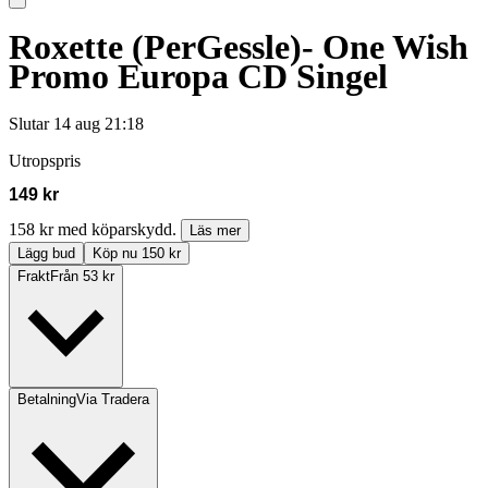
Roxette (PerGessle)- One Wish
Promo Europa CD Singel
Slutar
14 aug 21:18
Utropspris
149 kr
158 kr med köparskydd.
Läs mer
Lägg bud
Köp nu 150 kr
Frakt
Från 53 kr
Betalning
Via Tradera