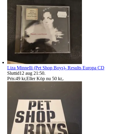
Liza Minnelli (Pet Shop Boys)- Results Europa CD
Sluttid
12 aug 21:50
.
Pris:
49 kr
,
Eller Köp nu
50 kr
,
.