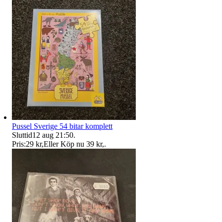
Pussel Sverige 54 bitar komplett
Sluttid
12 aug 21:50
.
Pris:
29 kr
,
Eller Köp nu
39 kr
,
.