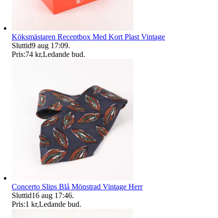
Köksmästaren Receptbox Med Kort Plast Vintage
Sluttid
9 aug 17:09
.
Pris:
74 kr
,
Ledande bud
.
Concerto Slips Blå Mönstrad Vintage Herr
Sluttid
16 aug 17:46
.
Pris:
1 kr
,
Ledande bud
.