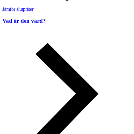
Jämför slutpriser
Vad är den värd?