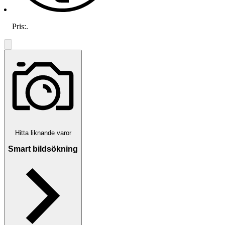
Pris:
.
Hitta liknande varor
Smart bildsökning