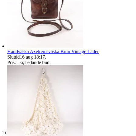
Handväska Axelremsväska Brun Vintage Läder
Sluttid
16 aug 18:17
.
Pris:
1 kr
,
Ledande bud
.
Toppsäljare