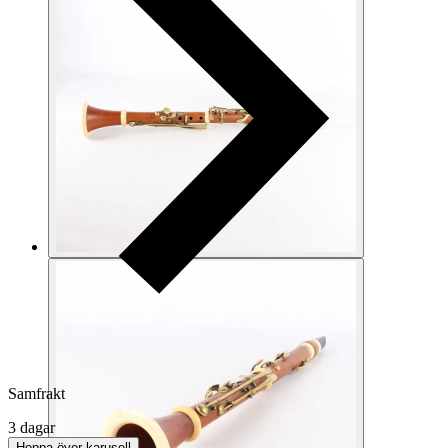
Samfrakt
3 dagar
Hoppa över karusell