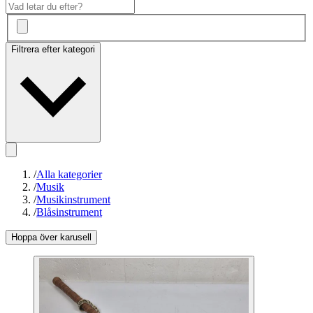
Filtrera efter kategori
/
Alla kategorier
/
Musik
/
Musikinstrument
/
Blåsinstrument
Hoppa över karusell