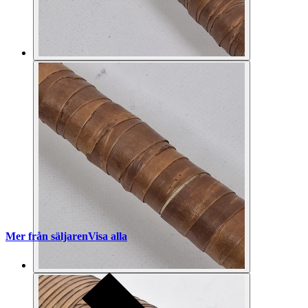
Mer från säljaren
Visa alla