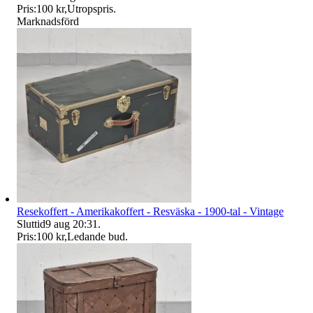
Pris:
100 kr
,
Utropspris
.
Marknadsförd
Resekoffert - Amerikakoffert - Resväska - 1900-tal - Vintage
Sluttid
9 aug 20:31
.
Pris:
100 kr
,
Ledande bud
.