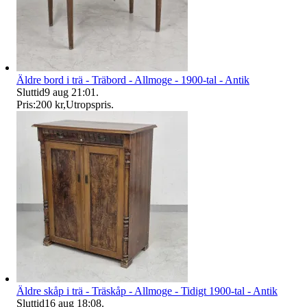
Äldre bord i trä - Träbord - Allmoge - 1900-tal - Antik
Sluttid
9 aug 21:01
.
Pris:
200 kr
,
Utropspris
.
Äldre skåp i trä - Träskåp - Allmoge - Tidigt 1900-tal - Antik
Sluttid
16 aug 18:08
.