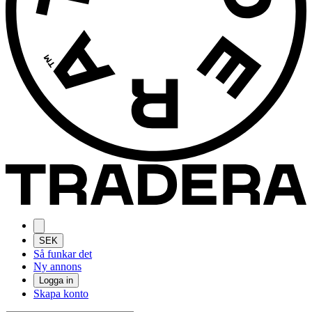
SEK
Så funkar det
Ny annons
Logga in
Skapa konto