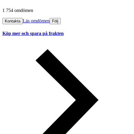
1 754 omdömen
Läs omdömen
Kontakta
Följ
Köp mer och spara på frakten