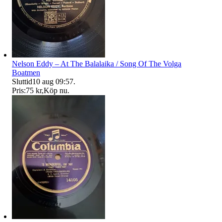
Nelson Eddy – At The Balalaika / Song Of The Volga
Boatmen
Sluttid
10 aug 09:57
.
Pris:
75 kr
,
Köp nu
.