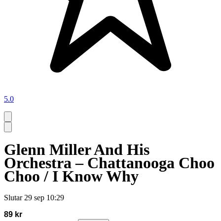
5.0
Glenn Miller And His
Orchestra – Chattanooga Choo
Choo / I Know Why
Slutar
29 sep 10:29
89 kr