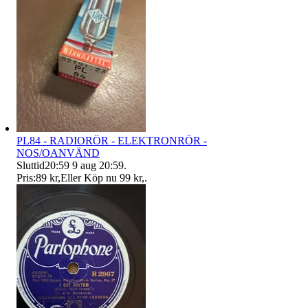
PL84 - RADIORÖR - ELEKTRONRÖR -
NOS/OANVÄND
Sluttid
20:59
9 aug 20:59
.
Pris:
89 kr
,
Eller Köp nu
99 kr
,
.