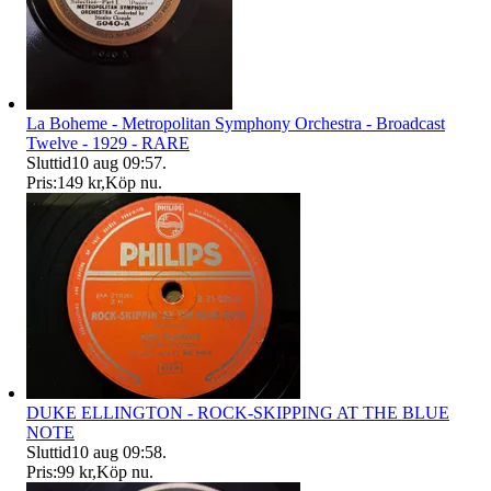
La Boheme - Metropolitan Symphony Orchestra - Broadcast
Twelve - 1929 - RARE
Sluttid
10 aug 09:57
.
Pris:
149 kr
,
Köp nu
.
DUKE ELLINGTON - ROCK-SKIPPING AT THE BLUE
NOTE
Sluttid
10 aug 09:58
.
Pris:
99 kr
,
Köp nu
.