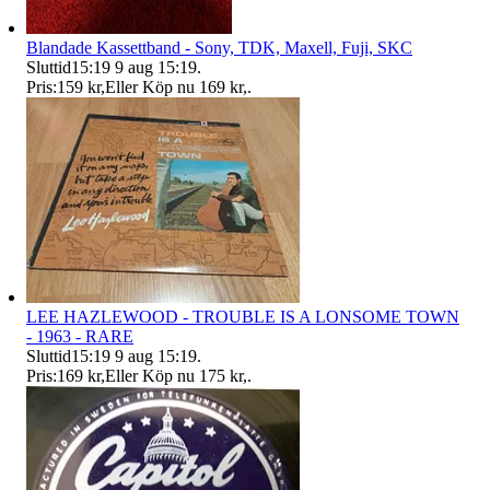
Blandade Kassettband - Sony, TDK, Maxell, Fuji, SKC
Sluttid
15:19
9 aug 15:19
.
Pris:
159 kr
,
Eller Köp nu
169 kr
,
.
LEE HAZLEWOOD - TROUBLE IS A LONSOME TOWN
- 1963 - RARE
Sluttid
15:19
9 aug 15:19
.
Pris:
169 kr
,
Eller Köp nu
175 kr
,
.