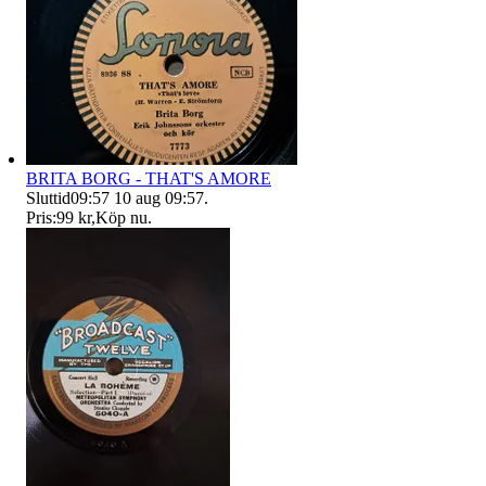
BRITA BORG - THAT'S AMORE
Sluttid
09:57
10 aug 09:57
.
Pris:
99 kr
,
Köp nu
.