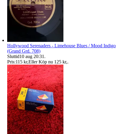
Hollywood Serenaders - Limehouse Blues / Mood Indigo
(Grand Grd. 708)
Sluttid
10 aug 20:31
.
Pris:
115 kr
,
Eller Köp nu
125 kr
,
.