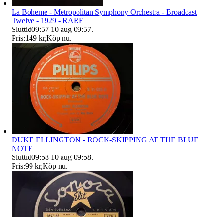
La Boheme - Metropolitan Symphony Orchestra - Broadcast
Twelve - 1929 - RARE
Sluttid
09:57
10 aug 09:57
.
Pris:
149 kr
,
Köp nu
.
DUKE ELLINGTON - ROCK-SKIPPING AT THE BLUE
NOTE
Sluttid
09:58
10 aug 09:58
.
Pris:
99 kr
,
Köp nu
.