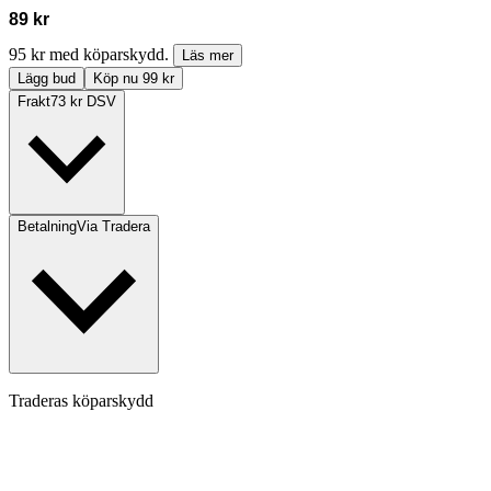
89 kr
95 kr med köparskydd.
Läs mer
Lägg bud
Köp nu 99 kr
Frakt
73 kr DSV
Betalning
Via Tradera
Traderas köparskydd