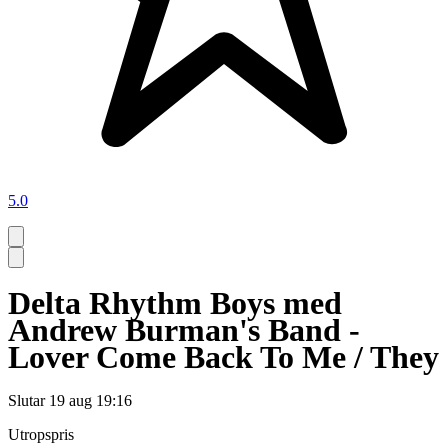
5.0
Delta Rhythm Boys med
Andrew Burman's Band -
Lover Come Back To Me / They
Slutar
19 aug 19:16
Utropspris