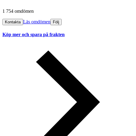
1 754 omdömen
Läs omdömen
Kontakta
Följ
Köp mer och spara på frakten