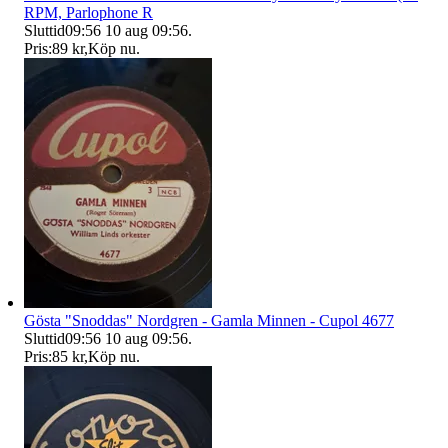
RPM, Parlophone R
Sluttid
09:56
10 aug 09:56
.
Pris:
89 kr
,
Köp nu
.
Gösta "Snoddas" Nordgren - Gamla Minnen - Cupol 4677
Sluttid
09:56
10 aug 09:56
.
Pris:
85 kr
,
Köp nu
.