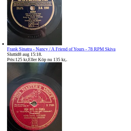
Frank Sinatra - Nancy / A Friend of Yours - 78 RPM Skiva
Sluttid
8 aug 15:18
.
Pris:
125 kr
,
Eller Köp nu
135 kr
,
.