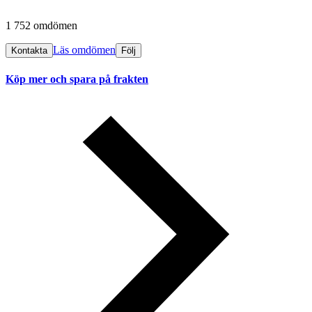
1 752 omdömen
Läs omdömen
Kontakta
Följ
Köp mer och spara på frakten