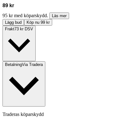
89 kr
95 kr med köparskydd.
Läs mer
Lägg bud
Köp nu 99 kr
Frakt
73 kr DSV
Betalning
Via Tradera
Traderas köparskydd