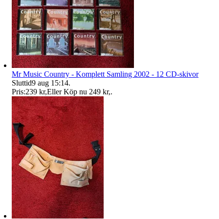
Mr Music Country - Komplett Samling 2002 - 12 CD-skivor
Sluttid
9 aug 15:14
.
Pris:
239 kr
,
Eller Köp nu
249 kr
,
.