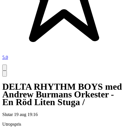
5.0
DELTA RHYTHM BOYS med
Andrew Burmans Orkester -
En Röd Liten Stuga /
Slutar
19 aug 19:16
Utropspris