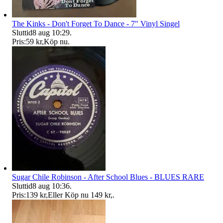
The Kinks - Don't Forget To Dance - 7" Vinyl Singel
Sluttid
8 aug 10:29
.
Pris:
59 kr
,
Köp nu
.
Sugar Chile Robinson - After School Blues - BLUES RARE
Sluttid
8 aug 10:36
.
Pris:
139 kr
,
Eller Köp nu
149 kr
,
.