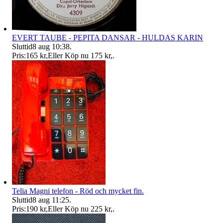
EVERT TAUBE - PEPITA DANSAR - HULDAS KARIN
Sluttid
8 aug 10:38
.
Pris:
165 kr
,
Eller Köp nu
175 kr
,
.
Telia Magni telefon - Röd och mycket fin.
Sluttid
8 aug 11:25
.
Pris:
190 kr
,
Eller Köp nu
225 kr
,
.