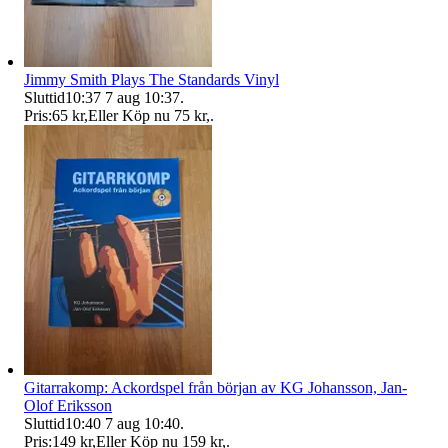
Jimmy Smith Plays The Standards Vinyl
Sluttid
10:37
7 aug 10:37
.
Pris:
65 kr
,
Eller Köp nu
75 kr
,
.
Gitarrakomp: Ackordspel från början av KG Johansson, Jan-
Olof Eriksson
Sluttid
10:40
7 aug 10:40
.
Pris:
149 kr
,
Eller Köp nu
159 kr
,
.