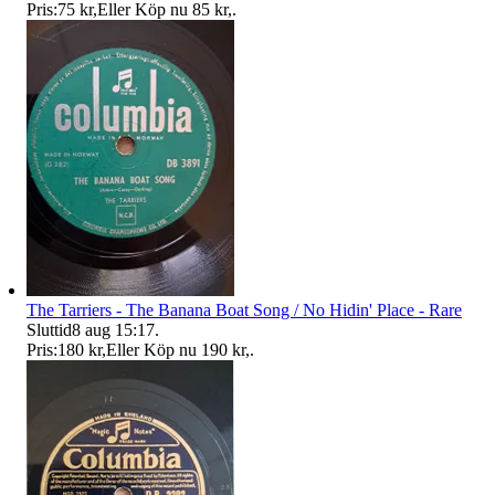
Pris:
75 kr
,
Eller Köp nu
85 kr
,
.
The Tarriers - The Banana Boat Song / No Hidin' Place - Rare
Sluttid
8 aug 15:17
.
Pris:
180 kr
,
Eller Köp nu
190 kr
,
.