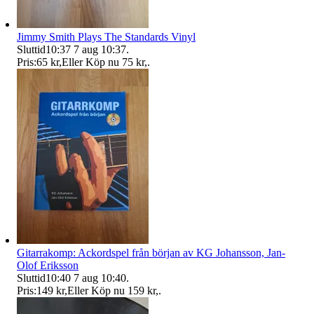
Jimmy Smith Plays The Standards Vinyl
Sluttid
10:37
7 aug 10:37
.
Pris:
65 kr
,
Eller Köp nu
75 kr
,
.
Gitarrakomp: Ackordspel från början av KG Johansson, Jan-
Olof Eriksson
Sluttid
10:40
7 aug 10:40
.
Pris:
149 kr
,
Eller Köp nu
159 kr
,
.