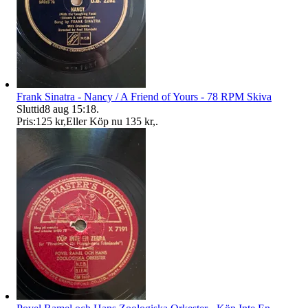
Frank Sinatra - Nancy / A Friend of Yours - 78 RPM Skiva
Sluttid
8 aug 15:18
.
Pris:
125 kr
,
Eller Köp nu
135 kr
,
.