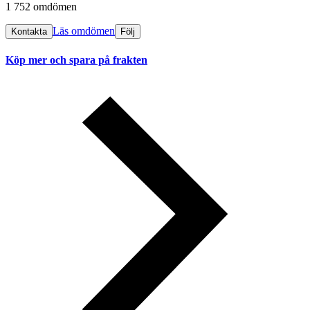
1 752 omdömen
Läs omdömen
Kontakta
Följ
Köp mer och spara på frakten