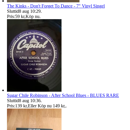
The Kinks - Don't Forget To Dance - 7" Vinyl Singel
Sluttid
8 aug 10:29
.
Pris:
59 kr
,
Köp nu
.
Sugar Chile Robinson - After School Blues - BLUES RARE
Sluttid
8 aug 10:36
.
Pris:
139 kr
,
Eller Köp nu
149 kr
,
.