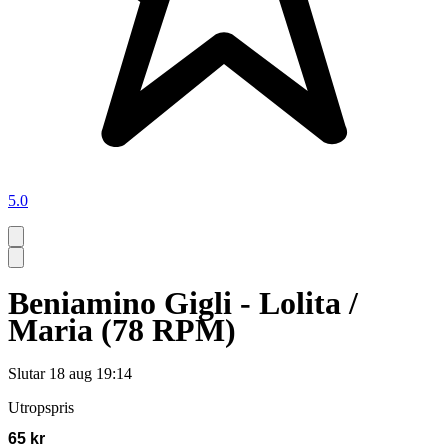
5.0
Beniamino Gigli - Lolita /
Maria (78 RPM)
Slutar
18 aug 19:14
Utropspris
65 kr