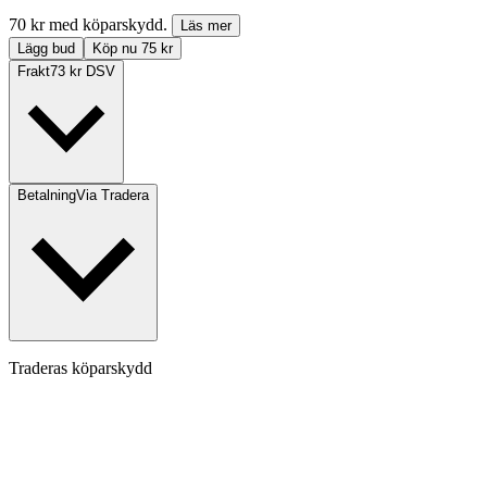
70 kr med köparskydd.
Läs mer
Lägg bud
Köp nu 75 kr
Frakt
73 kr DSV
Betalning
Via Tradera
Traderas köparskydd