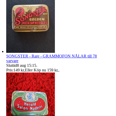
SONGSTER - Rare - GRAMMOFON NÅLAR till 78
varvare
Sluttid
8 aug 15:15
.
Pris:
149 kr
,
Eller Köp nu
159 kr
,
.