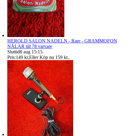
HEROLD SALON NADELN - Rare - GRAMMOFON
NÅLAR till 78 varvare
Sluttid
8 aug 15:15
.
Pris:
149 kr
,
Eller Köp nu
159 kr
,
.