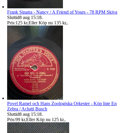
Frank Sinatra - Nancy / A Friend of Yours - 78 RPM Skiva
Sluttid
8 aug 15:18
.
Pris:
125 kr
,
Eller Köp nu
135 kr
,
.
Povel Ramel och Hans Zoologiska Orkester - Köp Inte En
Zebra / Aclutti Busch
Sluttid
8 aug 15:18
.
Pris:
99 kr
,
Eller Köp nu
125 kr
,
.