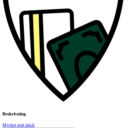
Beskrivning
Mycket gott skick