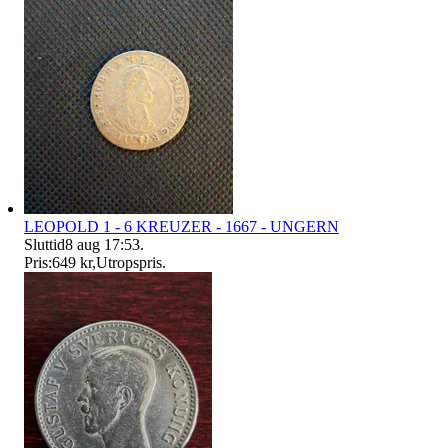
LEOPOLD 1 - 6 KREUZER - 1667 - UNGERN
Sluttid
8 aug 17:53
.
Pris:
649 kr
,
Utropspris
.