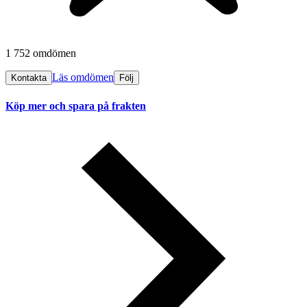
1 752 omdömen
Läs omdömen
Kontakta
Följ
Köp mer och spara på frakten