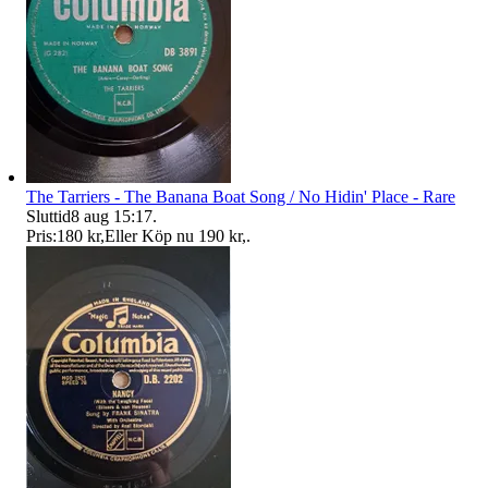
The Tarriers - The Banana Boat Song / No Hidin' Place - Rare
Sluttid
8 aug 15:17
.
Pris:
180 kr
,
Eller Köp nu
190 kr
,
.