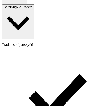
Betalning
Via Tradera
Traderas köparskydd