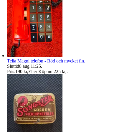
Telia Magni telefon - Röd och mycket fin.
Sluttid
8 aug 11:25
.
Pris:
190 kr
,
Eller Köp nu
225 kr
,
.