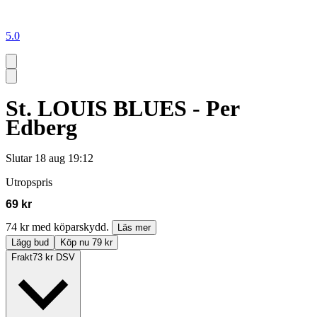
5.0
St. LOUIS BLUES - Per
Edberg
Slutar
18 aug 19:12
Utropspris
69 kr
74 kr med köparskydd.
Läs mer
Lägg bud
Köp nu 79 kr
Frakt
73 kr DSV