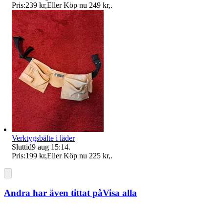
Pris:
239 kr
,
Eller Köp nu
249 kr
,
.
Verktygsbälte i läder
Sluttid
9 aug 15:14
.
Pris:
199 kr
,
Eller Köp nu
225 kr
,
.
Andra har även tittat på
Visa alla