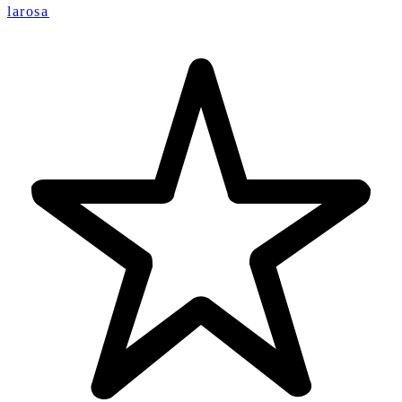
larosa