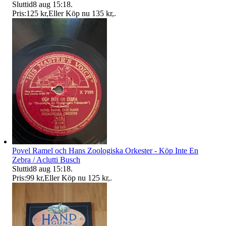
Sluttid
8 aug 15:18
.
Pris:
125 kr
,
Eller Köp nu
135 kr
,
.
Povel Ramel och Hans Zoologiska Orkester - Köp Inte En
Zebra / Aclutti Busch
Sluttid
8 aug 15:18
.
Pris:
99 kr
,
Eller Köp nu
125 kr
,
.