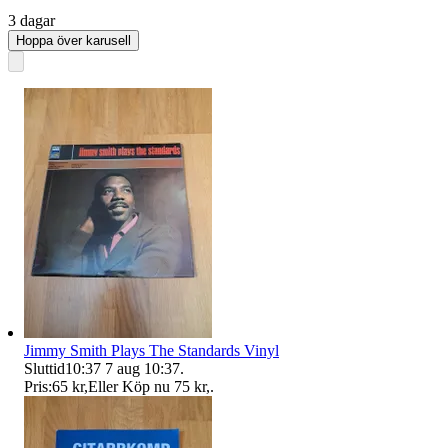
3 dagar
Hoppa över karusell
Jimmy Smith Plays The Standards Vinyl
Sluttid
10:37
7 aug 10:37
.
Pris:
65 kr
,
Eller Köp nu
75 kr
,
.