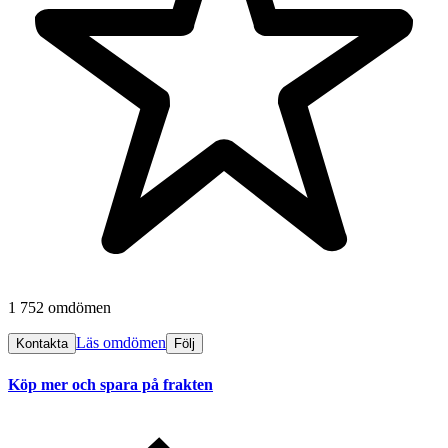
1 752 omdömen
Läs omdömen
Kontakta
Följ
Köp mer och spara på frakten