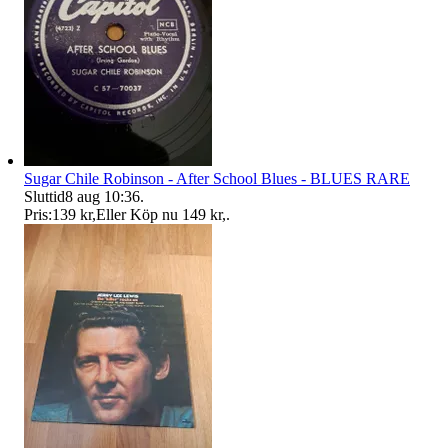
Sugar Chile Robinson - After School Blues - BLUES RARE
Sluttid
8 aug 10:36
.
Pris:
139 kr
,
Eller Köp nu
149 kr
,
.