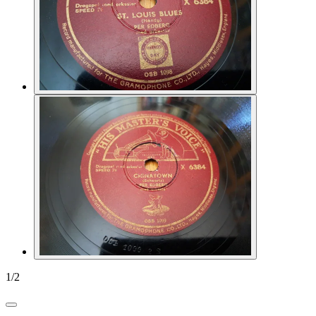
1
/
2