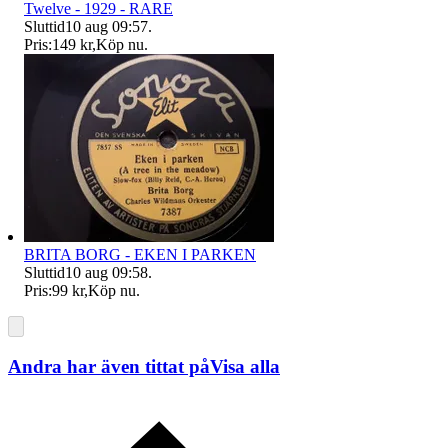
Twelve - 1929 - RARE
Sluttid
10 aug 09:57
.
Pris:
149 kr
,
Köp nu
.
BRITA BORG - EKEN I PARKEN
Sluttid
10 aug 09:58
.
Pris:
99 kr
,
Köp nu
.
Andra har även tittat på
Visa alla