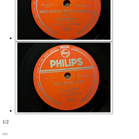
1
/
2