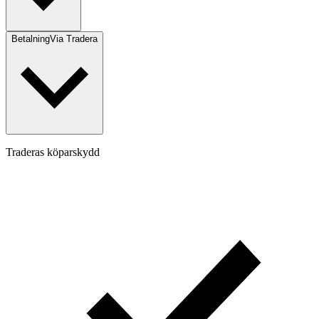
Betalning
Via Tradera
Traderas köparskydd