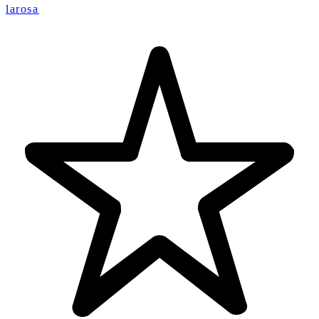
larosa