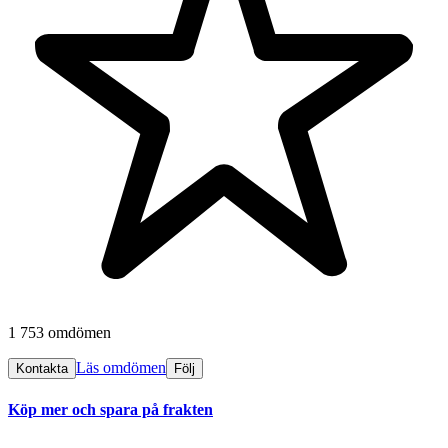
1 753 omdömen
Läs omdömen
Kontakta
Följ
Köp mer och spara på frakten