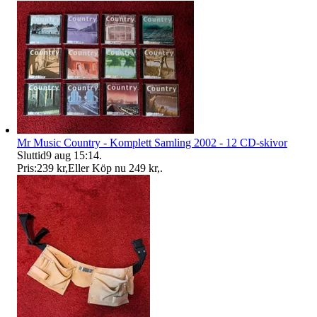
Mr Music Country - Komplett Samling 2002 - 12 CD-skivor
Sluttid
9 aug 15:14
.
Pris:
239 kr
,
Eller Köp nu
249 kr
,
.