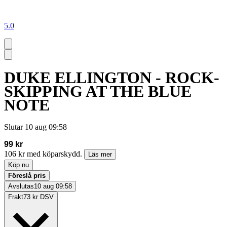
5.0
DUKE ELLINGTON - ROCK-
SKIPPING AT THE BLUE
NOTE
Slutar
10 aug 09:58
99 kr
106 kr med köparskydd.
Läs mer
Köp nu
Föreslå pris
Avslutas
10 aug 09:58
Frakt
73 kr DSV