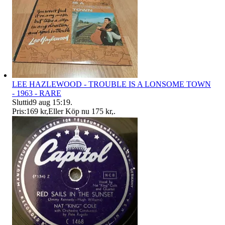
LEE HAZLEWOOD - TROUBLE IS A LONSOME TOWN
- 1963 - RARE
Sluttid
9 aug 15:19
.
Pris:
169 kr
,
Eller Köp nu
175 kr
,
.