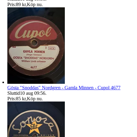
Pris:
89 kr
,
Köp nu
.
Gösta "Snoddas" Nordgren - Gamla Minnen - Cupol 4677
Sluttid
10 aug 09:56
.
Pris:
85 kr
,
Köp nu
.