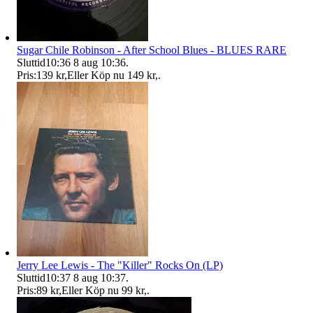
Sugar Chile Robinson - After School Blues - BLUES RARE
Sluttid
10:36
8 aug 10:36
.
Pris:
139 kr
,
Eller Köp nu
149 kr
,
.
Jerry Lee Lewis - The "Killer" Rocks On (LP)
Sluttid
10:37
8 aug 10:37
.
Pris:
89 kr
,
Eller Köp nu
99 kr
,
.