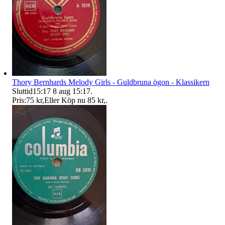
Thory Bernhards Melody Girls - Guldbruna ögon - Klassikern
Sluttid
15:17
8 aug 15:17
.
Pris:
75 kr
,
Eller Köp nu
85 kr
,
.