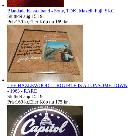
Blandade Kassettband - Sony, TDK, Maxell, Fuji, SKC
Sluttid
9 aug 15:19
.
Pris:
159 kr
,
Eller Köp nu
169 kr
,
.
LEE HAZLEWOOD - TROUBLE IS A LONSOME TOWN
- 1963 - RARE
Sluttid
9 aug 15:19
.
Pris:
169 kr
,
Eller Köp nu
175 kr
,
.