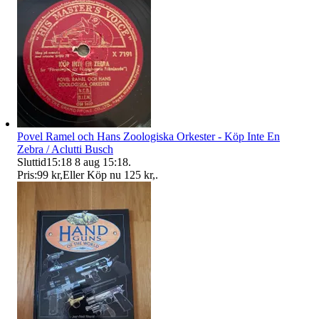
Povel Ramel och Hans Zoologiska Orkester - Köp Inte En
Zebra / Aclutti Busch
Sluttid
15:18
8 aug 15:18
.
Pris:
99 kr
,
Eller Köp nu
125 kr
,
.