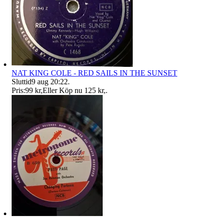
NAT KING COLE - RED SAILS IN THE SUNSET
Sluttid
9 aug 20:22
.
Pris:
99 kr
,
Eller Köp nu
125 kr
,
.