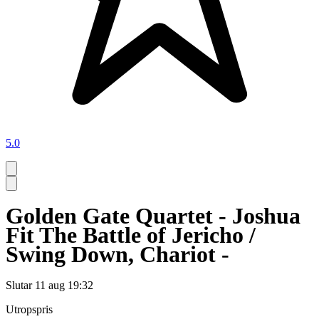
5.0
Golden Gate Quartet - Joshua
Fit The Battle of Jericho /
Swing Down, Chariot -
Slutar
11 aug 19:32
Utropspris