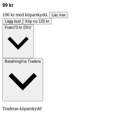
99 kr
106 kr med köparskydd.
Läs mer
Lägg bud
Köp nu 125 kr
Frakt
73 kr DSV
Betalning
Via Tradera
Traderas köparskydd