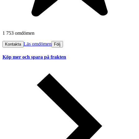
1 753 omdömen
Läs omdömen
Kontakta
Följ
Köp mer och spara på frakten