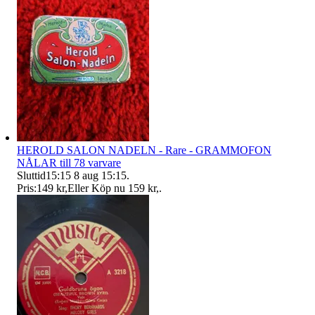
HEROLD SALON NADELN - Rare - GRAMMOFON
NÅLAR till 78 varvare
Sluttid
15:15
8 aug 15:15
.
Pris:
149 kr
,
Eller Köp nu
159 kr
,
.