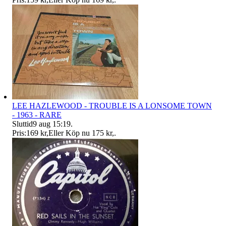
LEE HAZLEWOOD - TROUBLE IS A LONSOME TOWN
- 1963 - RARE
Sluttid
9 aug 15:19
.
Pris:
169 kr
,
Eller Köp nu
175 kr
,
.