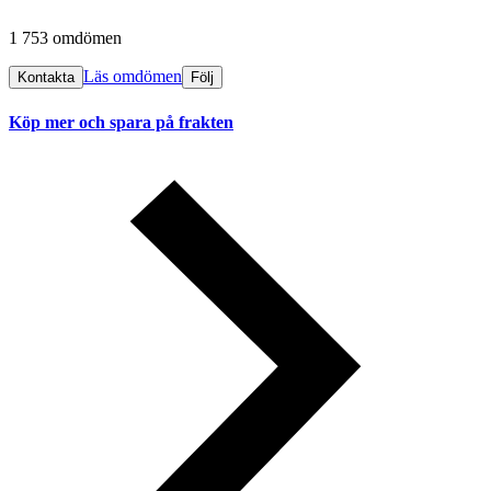
1 753 omdömen
Läs omdömen
Kontakta
Följ
Köp mer och spara på frakten