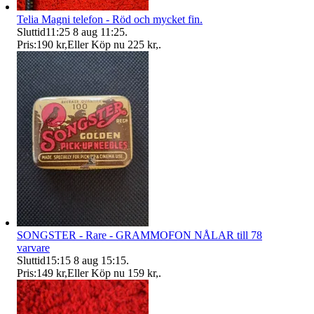
Telia Magni telefon - Röd och mycket fin.
Sluttid
11:25
8 aug 11:25
.
Pris:
190 kr
,
Eller Köp nu
225 kr
,
.
SONGSTER - Rare - GRAMMOFON NÅLAR till 78
varvare
Sluttid
15:15
8 aug 15:15
.
Pris:
149 kr
,
Eller Köp nu
159 kr
,
.