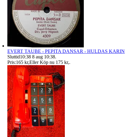
EVERT TAUBE - PEPITA DANSAR - HULDAS KARIN
Sluttid
10:38
8 aug 10:38
.
Pris:
165 kr
,
Eller Köp nu
175 kr
,
.