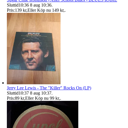
Sluttid
10:36
8 aug 10:36
.
Pris:
139 kr
,
Eller Köp nu
149 kr
,
.
Jerry Lee Lewis - The "Killer" Rocks On (LP)
Sluttid
10:37
8 aug 10:37
.
Pris:
89 kr
,
Eller Köp nu
99 kr
,
.