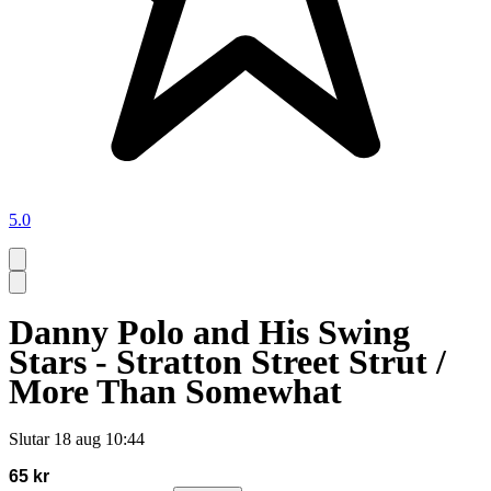
5.0
Danny Polo and His Swing
Stars - Stratton Street Strut /
More Than Somewhat
Slutar
18 aug 10:44
65 kr