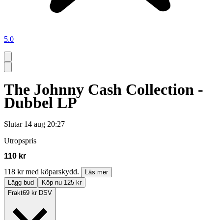
5.0
The Johnny Cash Collection -
Dubbel LP
Slutar
14 aug 20:27
Utropspris
110 kr
118 kr med köparskydd.
Läs mer
Lägg bud
Köp nu 125 kr
Frakt
69 kr DSV