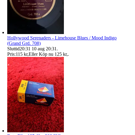
Hollywood Serenaders - Limehouse Blues / Mood Indigo
(Grand Grd. 708)
Sluttid
20:31
10 aug 20:31
.
Pris:
115 kr
,
Eller Köp nu
125 kr
,
.