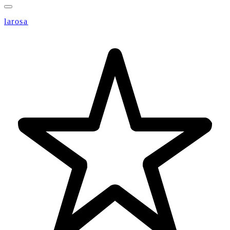
larosa