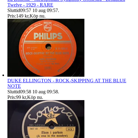
Twelve - 1929 - RARE
Sluttid
09:57
10 aug 09:57
.
Pris:
149 kr
,
Köp nu
.
DUKE ELLINGTON - ROCK-SKIPPING AT THE BLUE
NOTE
Sluttid
09:58
10 aug 09:58
.
Pris:
99 kr
,
Köp nu
.