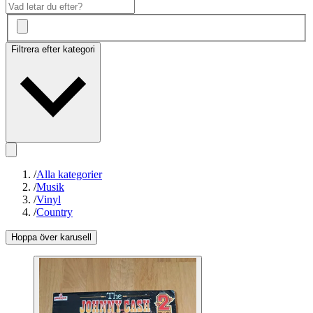
Filtrera efter kategori
/
Alla kategorier
/
Musik
/
Vinyl
/
Country
Hoppa över karusell