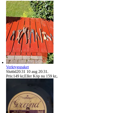
Verktygspaket
Sluttid
20:31
10 aug 20:31
.
Pris:
149 kr
,
Eller Köp nu
159 kr
,
.