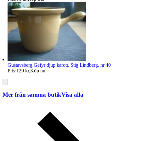
Gustavsberg Gefyr djup karott, Stig Lindberg, nr 40
Pris:
129 kr
,
Köp nu
.
Mer från samma butik
Visa alla