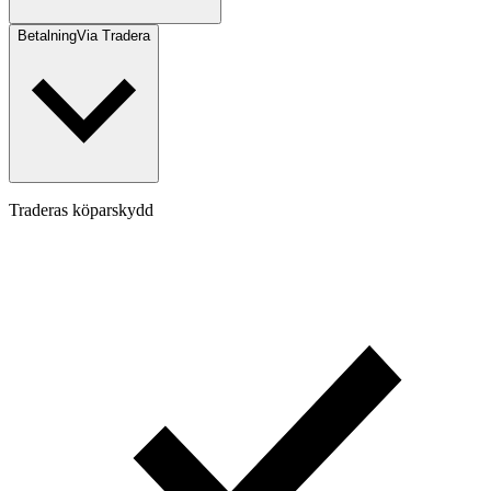
Betalning
Via Tradera
Traderas köparskydd