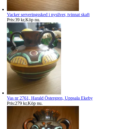
Vacker serveringssked i nysilver, tvinnat skaft
Pris:
39 kr
,
Köp nu
.
Vas nr 2761, Harald Östergren, Uppsala Ekeby
Pris:
279 kr
,
Köp nu
.