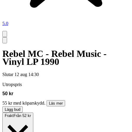
5.0
Rebel MC - Rebel Music -
Vinyl LP 1990
Slutar
12 aug 14:30
Utropspris
50 kr
55 kr med köparskydd.
Läs mer
Lägg bud
Frakt
Från 52 kr