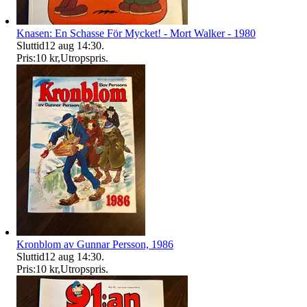
Knasen: En Schasse För Mycket! - Mort Walker - 1980
Sluttid
12 aug 14:30
.
Pris:
10 kr
,
Utropspris
.
Kronblom av Gunnar Persson, 1986
Sluttid
12 aug 14:30
.
Pris:
10 kr
,
Utropspris
.