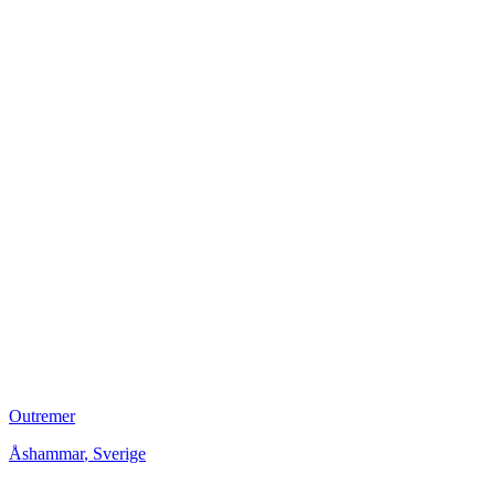
Outremer
Åshammar
,
Sverige