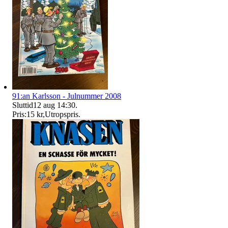
91:an Karlsson - Julnummer 2008
Sluttid
12 aug 14:30
.
Pris:
15 kr
,
Utropspris
.