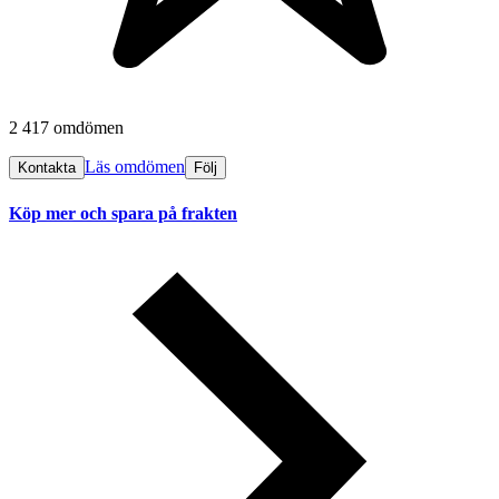
2 417 omdömen
Läs omdömen
Kontakta
Följ
Köp mer och spara på frakten