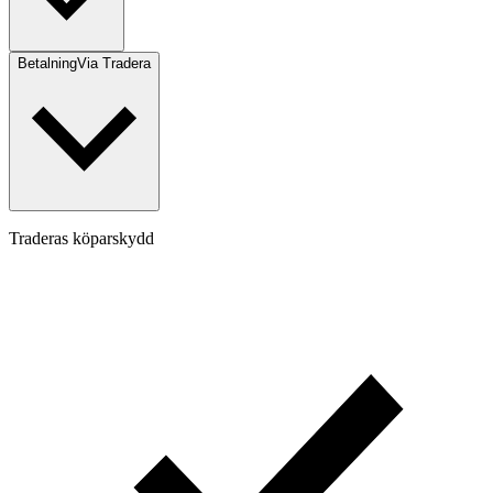
Betalning
Via Tradera
Traderas köparskydd