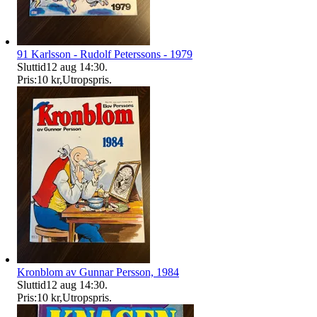
91 Karlsson - Rudolf Peterssons - 1979
Sluttid
12 aug 14:30
.
Pris:
10 kr
,
Utropspris
.
Kronblom av Gunnar Persson, 1984
Sluttid
12 aug 14:30
.
Pris:
10 kr
,
Utropspris
.