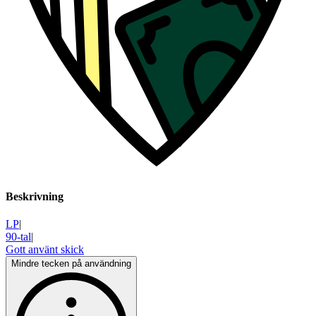
Beskrivning
LP
|
90-tal
|
Gott använt skick
Mindre tecken på användning