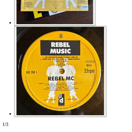
1
/
3