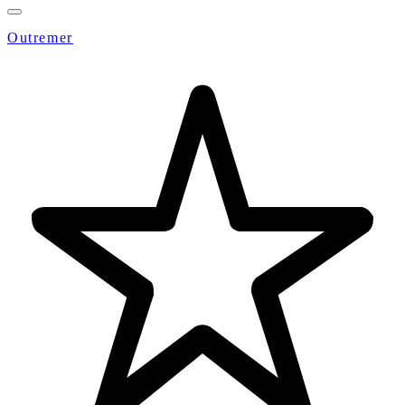
Outremer