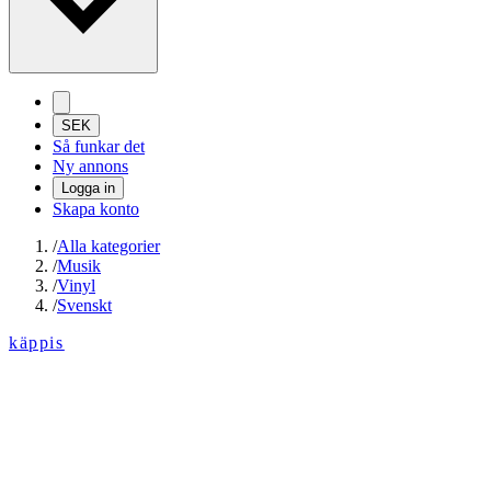
SEK
Så funkar det
Ny annons
Logga in
Skapa konto
/
Alla kategorier
/
Musik
/
Vinyl
/
Svenskt
käppis