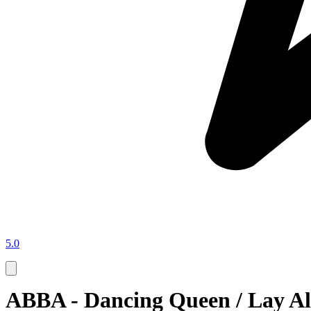
5.0
ABBA - Dancing Queen / Lay Al