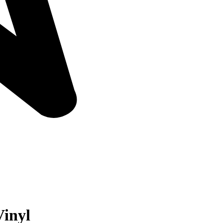
Vinyl